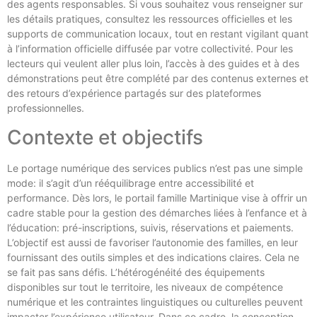
des agents responsables. Si vous souhaitez vous renseigner sur
les détails pratiques, consultez les ressources officielles et les
supports de communication locaux, tout en restant vigilant quant
à l’information officielle diffusée par votre collectivité. Pour les
lecteurs qui veulent aller plus loin, l’accès à des guides et à des
démonstrations peut être complété par des contenus externes et
des retours d’expérience partagés sur des plateformes
professionnelles.
Contexte et objectifs
Le portage numérique des services publics n’est pas une simple
mode: il s’agit d’un rééquilibrage entre accessibilité et
performance. Dès lors, le portail famille Martinique vise à offrir un
cadre stable pour la gestion des démarches liées à l’enfance et à
l’éducation: pré-inscriptions, suivis, réservations et paiements.
L’objectif est aussi de favoriser l’autonomie des familles, en leur
fournissant des outils simples et des indications claires. Cela ne
se fait pas sans défis. L’hétérogénéité des équipements
disponibles sur tout le territoire, les niveaux de compétence
numérique et les contraintes linguistiques ou culturelles peuvent
impacter l’expérience utilisateur. Dans ce cadre, la conception