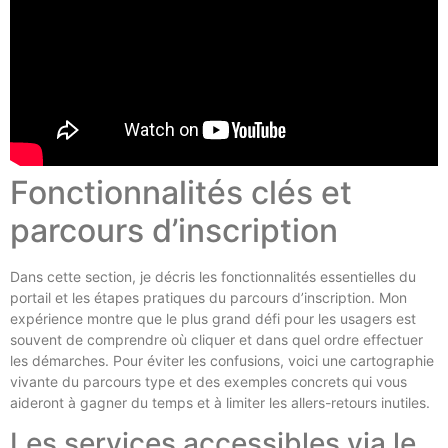
Fonctionnalités clés et
parcours d’inscription
Dans cette section, je décris les fonctionnalités essentielles du
portail et les étapes pratiques du parcours d’inscription. Mon
expérience montre que le plus grand défi pour les usagers est
souvent de comprendre où cliquer et dans quel ordre effectuer
les démarches. Pour éviter les confusions, voici une cartographie
vivante du parcours type et des exemples concrets qui vous
aideront à gagner du temps et à limiter les allers-retours inutiles.
Les services accessibles via le