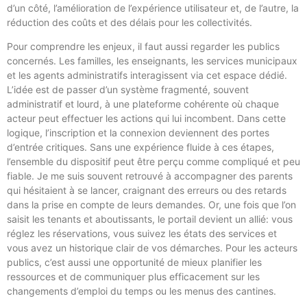
d’un côté, l’amélioration de l’expérience utilisateur et, de l’autre, la
réduction des coûts et des délais pour les collectivités.
Pour comprendre les enjeux, il faut aussi regarder les publics
concernés. Les familles, les enseignants, les services municipaux
et les agents administratifs interagissent via cet espace dédié.
L’idée est de passer d’un système fragmenté, souvent
administratif et lourd, à une plateforme cohérente où chaque
acteur peut effectuer les actions qui lui incombent. Dans cette
logique, l’inscription et la connexion deviennent des portes
d’entrée critiques. Sans une expérience fluide à ces étapes,
l’ensemble du dispositif peut être perçu comme compliqué et peu
fiable. Je me suis souvent retrouvé à accompagner des parents
qui hésitaient à se lancer, craignant des erreurs ou des retards
dans la prise en compte de leurs demandes. Or, une fois que l’on
saisit les tenants et aboutissants, le portail devient un allié: vous
réglez les réservations, vous suivez les états des services et
vous avez un historique clair de vos démarches. Pour les acteurs
publics, c’est aussi une opportunité de mieux planifier les
ressources et de communiquer plus efficacement sur les
changements d’emploi du temps ou les menus des cantines.