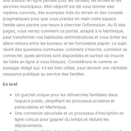
une solution en ligne pensée pour les familles, les écoles et les
services municipaux. Mon objectif est de vous donner des
repères concrets, des exemples tirés du terrain et des conseils
pragmatiques pour que vous preniez en main votre espace
famille sans perdre une heure à chercher l’information. Au fil des
pages, vous verrez comment ce portail, adapté à la Martinique,
peut transformer vos habitudes administratives et vous éviter les
allers-retours entre les bureaux et les formulaires papier. Le sujet
réunit des questions communes: comment s’inscrire, comment se
connecter, quels services sont disponibles et surtout où trouver
de l’aide en ligne si vous bloquez. Considérons-le comme un
passage obligé qui, s’il est bien utilisé, peut devenir une véritable
ressource publique au service des familles.
En bref
Un guichet unique pour les démarches familiales dans
l’espace public, simplifiant les processus scolaires et
périscolaires en Martinique.
Une connexion sécurisée et un processus d’inscription en
ligne conçus pour gagner du temps et réduire les
déplacements.