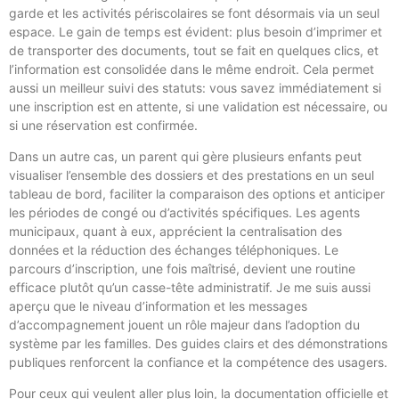
garde et les activités périscolaires se font désormais via un seul
espace. Le gain de temps est évident: plus besoin d’imprimer et
de transporter des documents, tout se fait en quelques clics, et
l’information est consolidée dans le même endroit. Cela permet
aussi un meilleur suivi des statuts: vous savez immédiatement si
une inscription est en attente, si une validation est nécessaire, ou
si une réservation est confirmée.
Dans un autre cas, un parent qui gère plusieurs enfants peut
visualiser l’ensemble des dossiers et des prestations en un seul
tableau de bord, faciliter la comparaison des options et anticiper
les périodes de congé ou d’activités spécifiques. Les agents
municipaux, quant à eux, apprécient la centralisation des
données et la réduction des échanges téléphoniques. Le
parcours d’inscription, une fois maîtrisé, devient une routine
efficace plutôt qu’un casse-tête administratif. Je me suis aussi
aperçu que le niveau d’information et les messages
d’accompagnement jouent un rôle majeur dans l’adoption du
système par les familles. Des guides clairs et des démonstrations
publiques renforcent la confiance et la compétence des usagers.
Pour ceux qui veulent aller plus loin, la documentation officielle et