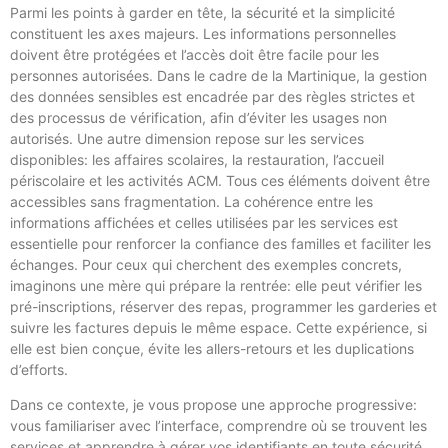
Parmi les points à garder en tête, la sécurité et la simplicité
constituent les axes majeurs. Les informations personnelles
doivent être protégées et l’accès doit être facile pour les
personnes autorisées. Dans le cadre de la Martinique, la gestion
des données sensibles est encadrée par des règles strictes et
des processus de vérification, afin d’éviter les usages non
autorisés. Une autre dimension repose sur les services
disponibles: les affaires scolaires, la restauration, l’accueil
périscolaire et les activités ACM. Tous ces éléments doivent être
accessibles sans fragmentation. La cohérence entre les
informations affichées et celles utilisées par les services est
essentielle pour renforcer la confiance des familles et faciliter les
échanges. Pour ceux qui cherchent des exemples concrets,
imaginons une mère qui prépare la rentrée: elle peut vérifier les
pré-inscriptions, réserver des repas, programmer les garderies et
suivre les factures depuis le même espace. Cette expérience, si
elle est bien conçue, évite les allers-retours et les duplications
d’efforts.
Dans ce contexte, je vous propose une approche progressive:
vous familiariser avec l’interface, comprendre où se trouvent les
services et apprendre à gérer vos identifiants en toute sécurité.