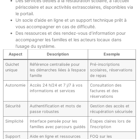
Des services dédiés à la restauration scolaire, à l’accueil
périscolaire et aux activités extrascolaires, disponibles via
le portail.
Un socle d’aide en ligne et un support technique prêt à
vous accompagner en cas de difficulté.
Des ressources et des rendez-vous d’information pour
accompagner les familles et les acteurs locaux dans
l’usage du système.
Aspect
Description
Exemple
Guichet
Référence centralisée pour
Pré-inscriptions
unique
les démarches liées à l’espace
scolaires, réservations
famille
de repas
Autonomie
Accès 24 h/24 et 7 j/7 à vos
Consultation des
informations et services
factures et des
réservations
Sécurité
Authentification et mots de
Gestion des accès et
passe robustes
récupération sécurisée
Simplicité
Interface pensée pour les
Étapes claires lors de
familles avec parcours guidés
l’inscription
Support
Aide en ligne et ressources
FOQ sur les