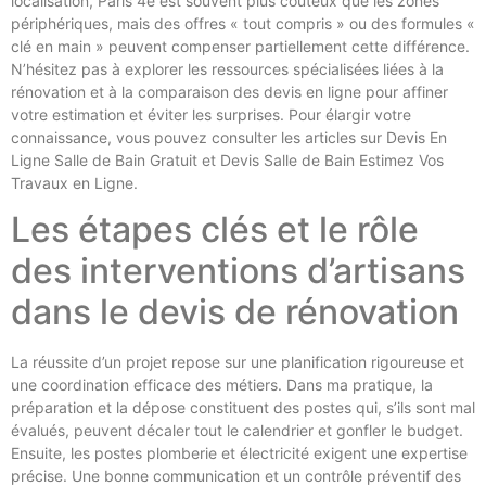
localisation, Paris 4e est souvent plus coûteux que les zones
périphériques, mais des offres « tout compris » ou des formules «
clé en main » peuvent compenser partiellement cette différence.
N’hésitez pas à explorer les ressources spécialisées liées à la
rénovation et à la comparaison des devis en ligne pour affiner
votre estimation et éviter les surprises. Pour élargir votre
connaissance, vous pouvez consulter les articles sur Devis En
Ligne Salle de Bain Gratuit et Devis Salle de Bain Estimez Vos
Travaux en Ligne.
Les étapes clés et le rôle
des interventions d’artisans
dans le devis de rénovation
La réussite d’un projet repose sur une planification rigoureuse et
une coordination efficace des métiers. Dans ma pratique, la
préparation et la dépose constituent des postes qui, s’ils sont mal
évalués, peuvent décaler tout le calendrier et gonfler le budget.
Ensuite, les postes plomberie et électricité exigent une expertise
précise. Une bonne communication et un contrôle préventif des