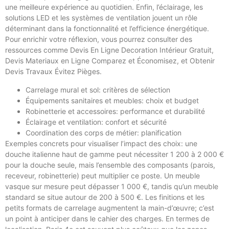
une meilleure expérience au quotidien. Enfin, l’éclairage, les
solutions LED et les systèmes de ventilation jouent un rôle
déterminant dans la fonctionnalité et l’efficience énergétique.
Pour enrichir votre réflexion, vous pourrez consulter des
ressources comme Devis En Ligne Decoration Intérieur Gratuit,
Devis Materiaux en Ligne Comparez et Économisez, et Obtenir
Devis Travaux Évitez Pièges.
Carrelage mural et sol: critères de sélection
Équipements sanitaires et meubles: choix et budget
Robinetterie et accessoires: performance et durabilité
Éclairage et ventilation: confort et sécurité
Coordination des corps de métier: planification
Exemples concrets pour visualiser l’impact des choix: une
douche italienne haut de gamme peut nécessiter 1 200 à 2 000 €
pour la douche seule, mais l’ensemble des composants (parois,
receveur, robinetterie) peut multiplier ce poste. Un meuble
vasque sur mesure peut dépasser 1 000 €, tandis qu’un meuble
standard se situe autour de 200 à 500 €. Les finitions et les
petits formats de carrelage augmentent la main-d’œuvre; c’est
un point à anticiper dans le cahier des charges. En termes de