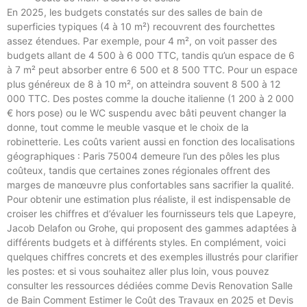
En 2025, les budgets constatés sur des salles de bain de
superficies typiques (4 à 10 m²) recouvrent des fourchettes
assez étendues. Par exemple, pour 4 m², on voit passer des
budgets allant de 4 500 à 6 000 TTC, tandis qu’un espace de 6
à 7 m² peut absorber entre 6 500 et 8 500 TTC. Pour un espace
plus généreux de 8 à 10 m², on atteindra souvent 8 500 à 12
000 TTC. Des postes comme la douche italienne (1 200 à 2 000
€ hors pose) ou le WC suspendu avec bâti peuvent changer la
donne, tout comme le meuble vasque et le choix de la
robinetterie. Les coûts varient aussi en fonction des localisations
géographiques : Paris 75004 demeure l’un des pôles les plus
coûteux, tandis que certaines zones régionales offrent des
marges de manœuvre plus confortables sans sacrifier la qualité.
Pour obtenir une estimation plus réaliste, il est indispensable de
croiser les chiffres et d’évaluer les fournisseurs tels que Lapeyre,
Jacob Delafon ou Grohe, qui proposent des gammes adaptées à
différents budgets et à différents styles. En complément, voici
quelques chiffres concrets et des exemples illustrés pour clarifier
les postes: et si vous souhaitez aller plus loin, vous pouvez
consulter les ressources dédiées comme Devis Renovation Salle
de Bain Comment Estimer le Coût des Travaux en 2025 et Devis