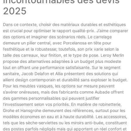
2025
Dans ce contexte, choisir des matériaux durables et esthétiques
est crucial pour optimiser le rapport qualité-prix. J’aime comparer
des options et imaginer des scénarios réels. Le carrelage
demeure un pilier central, avec Porcelanosa en tête pour
l’esthétique et la robustesse; toutefois, son prix varie selon la
taille des carreaux, leur finition, et le type de pose. Leroy Merlin
propose des alternatives adaptées à un budget plus modeste
tout en offrant une performance satisfaisante. Sur le segment
sanitaire, Jacob Delafon et Allia présentent des solutions qui
allient design contemporain et durabilité sans exploser le budget.
Pour les meubles vasques, les options sur mesure peuvent
s’avérer onéreuses, mais des fabricants comme Aubade offrent
des gammes personnalisables qui peuvent justifier
l’investissement selon vos priorités. En matière de robinetterie,
Grohe et Hansgrohe demeurent des références, surtout pour les
modèles économes en eau et à haute durabilité. Les accessoires,
tels que les sèche-serviettes ou les miroirs anti-buée, constituent
des postes parfois négligés mais qui apportent un réel confort et