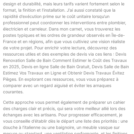
design et durabilité, mais leurs tarifs varient fortement selon le
format, la finition et l’installation. J’ai aussi constaté que la
rapidité d’exécution prime sur le coût unitaire lorsqu’un
professionnel peut coordonner les interventions entre plombier,
électricien et carreleur. Dans mon carnet, vous trouverez les
postes typiques et les ordres de grandeur observés en Île-de-
France et en régions, afin que vous cultiviez une vision réaliste
de votre projet. Pour enrichir votre lecture, découvrez des
ressources utiles et des exemples de devis via ces liens : Devis
Renovation Salle de Bain Comment Estimer le Coût des Travaux
en 2025, Devis en ligne Salle de Bain Gratuit, Devis Salle de Bain
Estimez Vos Travaux en Ligne et Obtenir Devis Travaux Évitez
Pièges. En explorant ces ressources, vous vous préparez à
comparer avec un regard aiguisé et éviter les arnaques
courantes.
Cette approche vous permet également de préparer un cahier
des charges clair et précis, qui sera votre meilleur allié lors des
échanges avec les artisans. Pour progresser efficacement, je
vous conseille d’établir dès le départ une liste des priorités : une
douche à l’italienne ou une baignoire, un meuble vasque sur
mesure ou standard, une ventilation performante, et les finitions