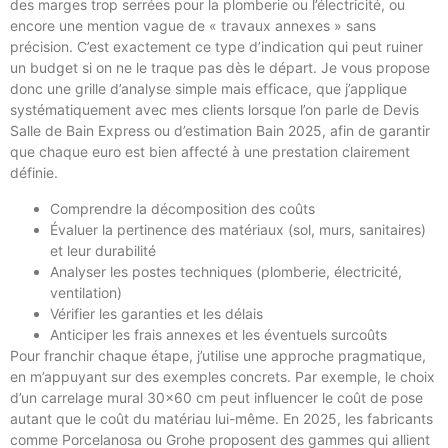
des marges trop serrées pour la plomberie ou l’électricité, ou
encore une mention vague de « travaux annexes » sans
précision. C’est exactement ce type d’indication qui peut ruiner
un budget si on ne le traque pas dès le départ. Je vous propose
donc une grille d’analyse simple mais efficace, que j’applique
systématiquement avec mes clients lorsque l’on parle de Devis
Salle de Bain Express ou d’estimation Bain 2025, afin de garantir
que chaque euro est bien affecté à une prestation clairement
définie.
Comprendre la décomposition des coûts
Évaluer la pertinence des matériaux (sol, murs, sanitaires)
et leur durabilité
Analyser les postes techniques (plomberie, électricité,
ventilation)
Vérifier les garanties et les délais
Anticiper les frais annexes et les éventuels surcoûts
Pour franchir chaque étape, j’utilise une approche pragmatique,
en m’appuyant sur des exemples concrets. Par exemple, le choix
d’un carrelage mural 30×60 cm peut influencer le coût de pose
autant que le coût du matériau lui-même. En 2025, les fabricants
comme Porcelanosa ou Grohe proposent des gammes qui allient