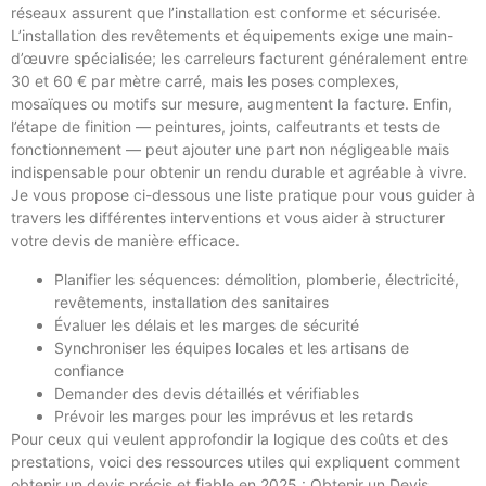
réseaux assurent que l’installation est conforme et sécurisée.
L’installation des revêtements et équipements exige une main-
d’œuvre spécialisée; les carreleurs facturent généralement entre
30 et 60 € par mètre carré, mais les poses complexes,
mosaïques ou motifs sur mesure, augmentent la facture. Enfin,
l’étape de finition — peintures, joints, calfeutrants et tests de
fonctionnement — peut ajouter une part non négligeable mais
indispensable pour obtenir un rendu durable et agréable à vivre.
Je vous propose ci-dessous une liste pratique pour vous guider à
travers les différentes interventions et vous aider à structurer
votre devis de manière efficace.
Planifier les séquences: démolition, plomberie, électricité,
revêtements, installation des sanitaires
Évaluer les délais et les marges de sécurité
Synchroniser les équipes locales et les artisans de
confiance
Demander des devis détaillés et vérifiables
Prévoir les marges pour les imprévus et les retards
Pour ceux qui veulent approfondir la logique des coûts et des
prestations, voici des ressources utiles qui expliquent comment
obtenir un devis précis et fiable en 2025 : Obtenir un Devis