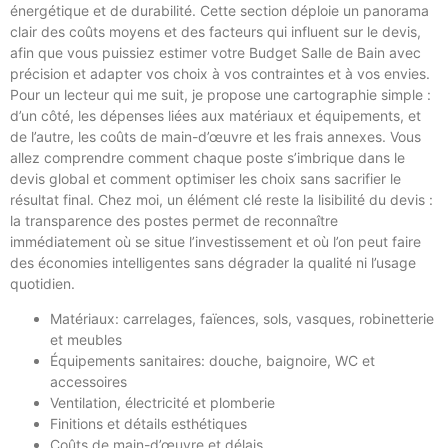
énergétique et de durabilité. Cette section déploie un panorama
clair des coûts moyens et des facteurs qui influent sur le devis,
afin que vous puissiez estimer votre Budget Salle de Bain avec
précision et adapter vos choix à vos contraintes et à vos envies.
Pour un lecteur qui me suit, je propose une cartographie simple :
d’un côté, les dépenses liées aux matériaux et équipements, et
de l’autre, les coûts de main-d’œuvre et les frais annexes. Vous
allez comprendre comment chaque poste s’imbrique dans le
devis global et comment optimiser les choix sans sacrifier le
résultat final. Chez moi, un élément clé reste la lisibilité du devis :
la transparence des postes permet de reconnaître
immédiatement où se situe l’investissement et où l’on peut faire
des économies intelligentes sans dégrader la qualité ni l’usage
quotidien.
Matériaux: carrelages, faïences, sols, vasques, robinetterie
et meubles
Équipements sanitaires: douche, baignoire, WC et
accessoires
Ventilation, électricité et plomberie
Finitions et détails esthétiques
Coûts de main-d’œuvre et délais