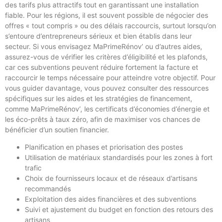
des tarifs plus attractifs tout en garantissant une installation
fiable. Pour les régions, il est souvent possible de négocier des
offres « tout compris » ou des délais raccourcis, surtout lorsqu’on
s’entoure d’entrepreneurs sérieux et bien établis dans leur
secteur. Si vous envisagez MaPrimeRénov’ ou d’autres aides,
assurez-vous de vérifier les critères d’éligibilité et les plafonds,
car ces subventions peuvent réduire fortement la facture et
raccourcir le temps nécessaire pour atteindre votre objectif. Pour
vous guider davantage, vous pouvez consulter des ressources
spécifiques sur les aides et les stratégies de financement,
comme MaPrimeRénov’, les certificats d’économies d’énergie et
les éco-prêts à taux zéro, afin de maximiser vos chances de
bénéficier d’un soutien financier.
Planification en phases et priorisation des postes
Utilisation de matériaux standardisés pour les zones à fort
trafic
Choix de fournisseurs locaux et de réseaux d’artisans
recommandés
Exploitation des aides financières et des subventions
Suivi et ajustement du budget en fonction des retours des
artisans