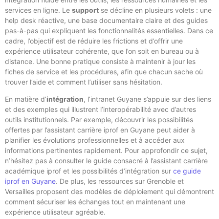
services en ligne. Le
support
se décline en plusieurs volets : une
help desk réactive, une base documentaire claire et des guides
pas-à-pas qui expliquent les fonctionnalités essentielles. Dans ce
cadre, l’objectif est de réduire les frictions et d’offrir une
expérience utilisateur cohérente, que l’on soit en bureau ou à
distance. Une bonne pratique consiste à maintenir à jour les
fiches de service et les procédures, afin que chacun sache où
trouver l’aide et comment l’utiliser sans hésitation.
En matière d’
intégration
, l’intranet Guyane s’appuie sur des liens
et des exemples qui illustrent l’interopérabilité avec d’autres
outils institutionnels. Par exemple, découvrir les possibilités
offertes par l’assistant carrière iprof en Guyane peut aider à
planifier les évolutions professionnelles et à accéder aux
informations pertinentes rapidement. Pour approfondir ce sujet,
n’hésitez pas à consulter le guide consacré à l’assistant carrière
académique iprof et les possibilités d’intégration sur
ce guide
iprof en Guyane
. De plus, les ressources sur Grenoble et
Versailles proposent des modèles de déploiement qui démontrent
comment sécuriser les échanges tout en maintenant une
expérience utilisateur agréable.