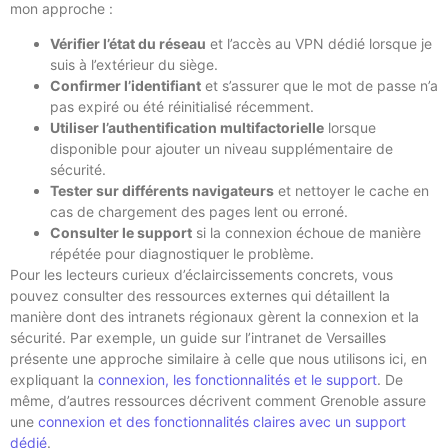
mon approche :
Vérifier l’état du réseau
et l’accès au VPN dédié lorsque je
suis à l’extérieur du siège.
Confirmer l’identifiant
et s’assurer que le mot de passe n’a
pas expiré ou été réinitialisé récemment.
Utiliser l’authentification multifactorielle
lorsque
disponible pour ajouter un niveau supplémentaire de
sécurité.
Tester sur différents navigateurs
et nettoyer le cache en
cas de chargement des pages lent ou erroné.
Consulter le support
si la connexion échoue de manière
répétée pour diagnostiquer le problème.
Pour les lecteurs curieux d’éclaircissements concrets, vous
pouvez consulter des ressources externes qui détaillent la
manière dont des intranets régionaux gèrent la connexion et la
sécurité. Par exemple, un guide sur l’intranet de Versailles
présente une approche similaire à celle que nous utilisons ici, en
expliquant la
connexion, les fonctionnalités et le support
. De
même, d’autres ressources décrivent comment Grenoble assure
une
connexion et des fonctionnalités claires avec un support
dédié
.