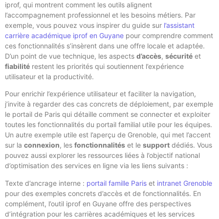
iprof, qui montrent comment les outils alignent
l’accompagnement professionnel et les besoins métiers. Par
exemple, vous pouvez vous inspirer du guide sur
l’assistant
carrière académique iprof en Guyane
pour comprendre comment
ces fonctionnalités s’insèrent dans une offre locale et adaptée.
D’un point de vue technique, les aspects
d’accès
,
sécurité
et
fiabilité
restent les priorités qui soutiennent l’expérience
utilisateur et la productivité.
Pour enrichir l’expérience utilisateur et faciliter la navigation,
j’invite à regarder des cas concrets de déploiement, par exemple
le portail de Paris qui détaille comment se connecter et exploiter
toutes les fonctionnalités du portail familial utile pour les équipes.
Un autre exemple utile est l’aperçu de Grenoble, qui met l’accent
sur la
connexion
, les
fonctionnalités
et le
support
dédiés. Vous
pouvez aussi explorer les ressources liées à l’objectif national
d’optimisation des services en ligne via les liens suivants :
Texte d’ancrage interne :
portail famille Paris
et
intranet Grenoble
pour des exemples concrets d’accès et de fonctionnalités. En
complément, l’outil iprof en Guyane offre des perspectives
d’intégration pour les carrières académiques et les services