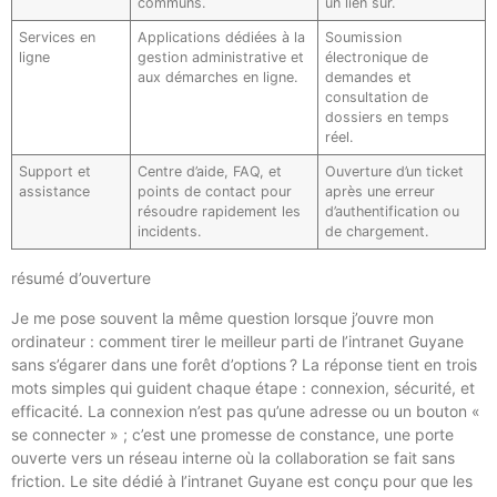
communs.
un lien sûr.
Services en
Applications dédiées à la
Soumission
ligne
gestion administrative et
électronique de
aux démarches en ligne.
demandes et
consultation de
dossiers en temps
réel.
Support et
Centre d’aide, FAQ, et
Ouverture d’un ticket
assistance
points de contact pour
après une erreur
résoudre rapidement les
d’authentification ou
incidents.
de chargement.
résumé d’ouverture
Je me pose souvent la même question lorsque j’ouvre mon
ordinateur : comment tirer le meilleur parti de l’intranet Guyane
sans s’égarer dans une forêt d’options ? La réponse tient en trois
mots simples qui guident chaque étape : connexion, sécurité, et
efficacité. La connexion n’est pas qu’une adresse ou un bouton «
se connecter » ; c’est une promesse de constance, une porte
ouverte vers un réseau interne où la collaboration se fait sans
friction. Le site dédié à l’intranet Guyane est conçu pour que les