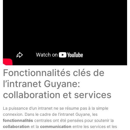
Fonctionnalités clés de
l’intranet Guyane:
collaboration et services
La puissance d’un intranet ne se résume pas à la simple
connexion. Dans le cadre de l’intranet Guyane, les
fonctionnalités
centrales ont été pensées pour soutenir la
collaboration
et la
communication
entre les services et les