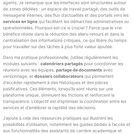
agents. Je remarque que les interfaces sont structurées autour
de zones dédiées : un espace de travail partagé, des outils de
messagerie internes, des flux d’actualités et des portails vers les
services en ligne
qui facilitent les démarches administratives ou
opérationnelles. Pourquoi est-ce si crucial ? Parce que le vrai
bénéfice réside dans la réduction des allers-retours et dans la
centralisation des informations critiques, ce qui libère du temps
pour travailler sur des tâches à plus forte valeur ajoutée.
Dans ma pratique professionnelle, j’utilise régulièrement les
modules suivants :
calendriers partagés
pour coordonner les
réunions avec les équipes,
partage de documents
avec
versionnage, et
dossiers collaborateurs
qui permettent
d’accéder rapidement à des historiques et des pièces
justificatives. Ces éléments, lorsqu’ils sont réunis sur une
plateforme unique, diminuent les frictions et renforcent la
transparence. L’objectif est d’optimiser la coordination entre les
services et d’améliorer la rapidité des décisions.
J’ajoute à cela des ressources pratiques qui illustrent les
possibilités d’utilisation, notamment les guides dédiés à l’accès et
aux fonctionnalités des assistants de carrière academique et