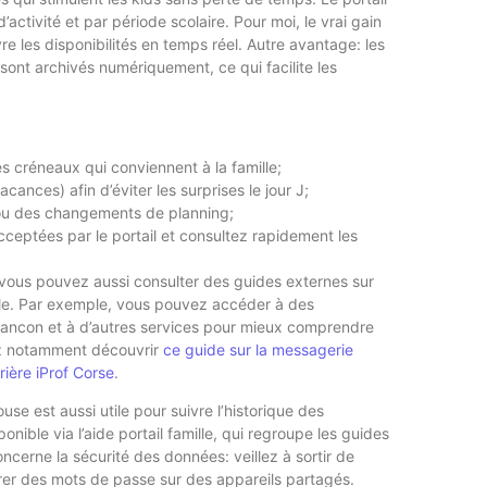
’activité et par période scolaire. Pour moi, le vrai gain
vre les disponibilités en temps réel. Autre avantage: les
 sont archivés numériquement, ce qui facilite les
les créneaux qui conviennent à la famille;
ances) afin d’éviter les surprises le jour J;
 ou des changements de planning;
ceptées par le portail et consultez rapidement les
, vous pouvez aussi consulter des guides externes sur
cale. Par exemple, vous pouvez accéder à des
ncon et à d’autres services pour mieux comprendre
ez notamment découvrir
ce guide sur la messagerie
rrière iProf Corse
.
use est aussi utile pour suivre l’historique des
onible via l’aide portail famille, qui regroupe les guides
cerne la sécurité des données: veillez à sortir de
trer des mots de passe sur des appareils partagés.