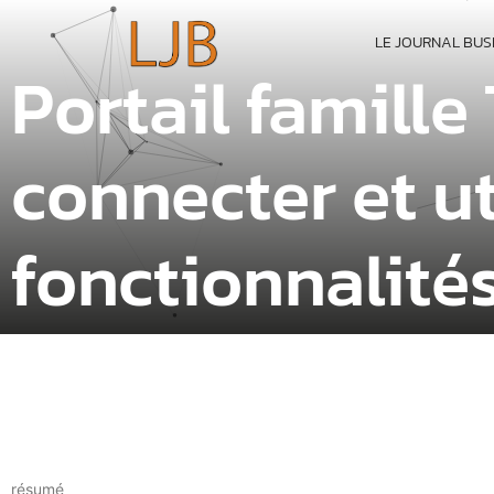
LE JOURNAL BUS
Portail famill
connecter et ut
fonctionnalité
résumé