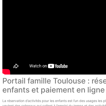
Portail famille Toulouse : rés
enfants et paiement en lign
La réservation d’activités pour les enfants est l’un des usages les p
veulent des créneaux qui collent à l’emploi du temps et des activité