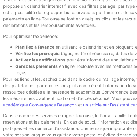
propose un calendrier interactif, avec des filtres par âge, par type d
est la possibilité de regrouper les réservations par famille et de sui
paiements en ligne Toulouse se font en quelques clics, et les reçus
déclarations et les remboursements éventuels.
Pour optimiser l’expérience:
Planifiez à l’avance
en utilisant le calendrier et en bloquant 
Vérifiez les prérequis
(âges, matériel nécessaire, dates de vac
Activez les notifications
pour être informé des annulations
Gérez les paiements
en ligne Toulouse avec les méthodes ac
reçus.
Pour les liens utiles, sachez que dans le cadre du maillage interne
des plateformes partenaires lorsqu’ils complètent l’information lo
ressources dédiées à la messagerie académique Convergence Besa
les mécanismes d’authentification et d’accès sécurisé. Vous pouv
académique Convergence Besançon
et
un article sur l’assistant ca
Dans le cadre des services en ligne Toulouse, le Portail famille Toulo
réservations et les paiements. En cas de souci, l’information est disp
pratiques et les numéros d’assistance. Une remarque importante con
votre session lorsque vous quittez votre poste, et évitez d’enregis