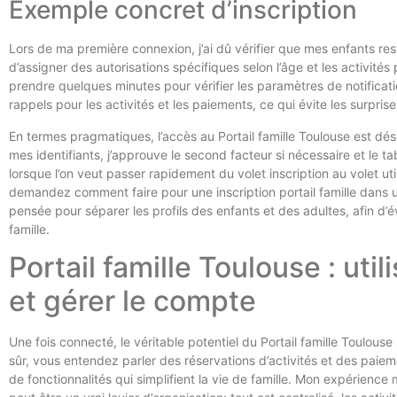
Exemple concret d’inscription
Lors de ma première connexion, j’ai dû vérifier que mes enfants re
d’assigner des autorisations spécifiques selon l’âge et les activités 
prendre quelques minutes pour vérifier les paramètres de notificati
rappels pour les activités et les paiements, ce qui évite les surpris
En termes pragmatiques, l’accès au Portail famille Toulouse est dés
mes identifiants, j’approuve le second facteur si nécessaire et le t
lorsque l’on veut passer rapidement du volet inscription au volet ut
demandez comment faire pour une inscription portail famille dans un
pensée pour séparer les profils des enfants et des adultes, afin d’év
famille.
Portail famille Toulouse : util
et gérer le compte
Une fois connecté, le véritable potentiel du Portail famille Toulouse
sûr, vous entendez parler des réservations d’activités et des paieme
de fonctionnalités qui simplifient la vie de famille. Mon expérience 