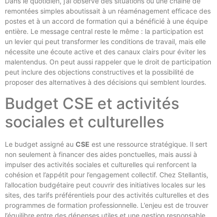
Dans le quotidien, j’ai observé des situations où une chaîne de
remontées simples aboutissait à un réaménagement efficace des
postes et à un accord de formation qui a bénéficié à une équipe
entière. Le message central reste le même : la participation est
un levier qui peut transformer les conditions de travail, mais elle
nécessite une écoute active et des canaux clairs pour éviter les
malentendus. On peut aussi rappeler que le droit de participation
peut inclure des objections constructives et la possibilité de
proposer des alternatives à des décisions qui semblent lourdes.
Budget CSE et activités
sociales et culturelles
Le budget assigné au
CSE
est une ressource stratégique. Il sert
non seulement à financer des aides ponctuelles, mais aussi à
impulser des activités sociales et culturelles qui renforcent la
cohésion et l’appétit pour l’engagement collectif. Chez Stellantis,
l’allocation budgétaire peut couvrir des initiatives locales sur les
sites, des tarifs préférentiels pour des activités culturelles et des
programmes de formation professionnelle. L’enjeu est de trouver
l’équilibre entre des dépenses utiles et une gestion responsable