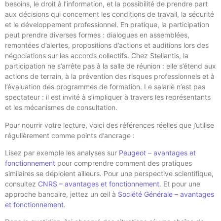
besoins, le droit à l’information, et la possibilité de prendre part
aux décisions qui concernent les conditions de travail, la sécurité
et le développement professionnel. En pratique, la participation
peut prendre diverses formes : dialogues en assemblées,
remontées d’alertes, propositions d’actions et auditions lors des
négociations sur les accords collectifs. Chez Stellantis, la
participation ne s’arrête pas à la salle de réunion : elle s’étend aux
actions de terrain, à la prévention des risques professionnels et à
l’évaluation des programmes de formation. Le salarié n’est pas
spectateur : il est invité à s’impliquer à travers les représentants
et les mécanismes de consultation.
Pour nourrir votre lecture, voici des références réelles que j’utilise
régulièrement comme points d’ancrage :
Lisez par exemple les analyses sur
Peugeot – avantages et
fonctionnement
pour comprendre comment des pratiques
similaires se déploient ailleurs. Pour une perspective scientifique,
consultez
CNRS – avantages et fonctionnement
. Et pour une
approche bancaire, jettez un œil à
Société Générale – avantages
et fonctionnement
.