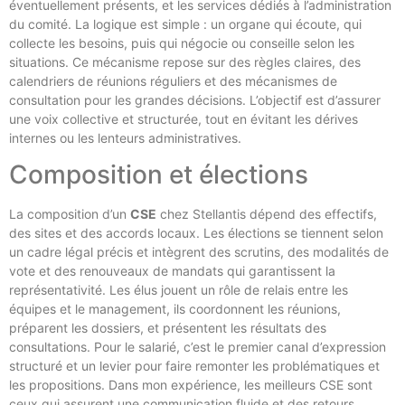
éventuellement présents, et les services dédiés à l’administration
du comité. La logique est simple : un organe qui écoute, qui
collecte les besoins, puis qui négocie ou conseille selon les
situations. Ce mécanisme repose sur des règles claires, des
calendriers de réunions réguliers et des mécanismes de
consultation pour les grandes décisions. L’objectif est d’assurer
une voix collective et structurée, tout en évitant les dérives
internes ou les lenteurs administratives.
Composition et élections
La composition d’un
CSE
chez Stellantis dépend des effectifs,
des sites et des accords locaux. Les élections se tiennent selon
un cadre légal précis et intègrent des scrutins, des modalités de
vote et des renouveaux de mandats qui garantissent la
représentativité. Les élus jouent un rôle de relais entre les
équipes et le management, ils coordonnent les réunions,
préparent les dossiers, et présentent les résultats des
consultations. Pour le salarié, c’est le premier canal d’expression
structuré et un levier pour faire remonter les problématiques et
les propositions. Dans mon expérience, les meilleurs CSE sont
ceux qui assurent une communication fluide et des retours