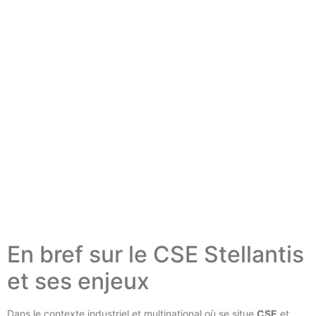
En bref sur le CSE Stellantis
et ses enjeux
Dans le contexte industriel et multinational où se situe
CSE
et