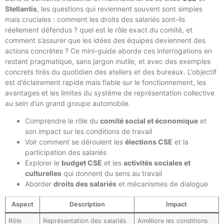
Stellantis
, les questions qui reviennent souvent sont simples
mais cruciales : comment les droits des salariés sont-ils
réellement défendus ? quel est le rôle exact du comité, et
comment s’assurer que les idées des équipes deviennent des
actions concrètes ? Ce mini-guide aborde ces interrogations en
restant pragmatique, sans jargon inutile, et avec des exemples
concrets tirés du quotidien des ateliers et des bureaux. L’objectif
est d’éclairement rapide mais fiable sur le fonctionnement, les
avantages et les limites du système de représentation collective
au sein d’un grand groupe automobile.
Comprendre le rôle du
comité social et économique
et
son impact sur les conditions de travail
Voir comment se déroulent les
élections CSE
et la
participation des salariés
Explorer le
budget CSE
et les
activités sociales et
culturelles
qui donnent du sens au travail
Aborder
droits des salariés
et mécanismes de dialogue
Aspect
Description
Impact
Rôle
Représentation des salariés
Améliore les conditions