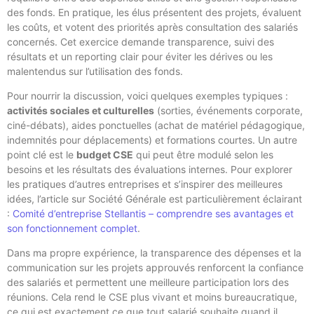
des fonds. En pratique, les élus présentent des projets, évaluent
les coûts, et votent des priorités après consultation des salariés
concernés. Cet exercice demande transparence, suivi des
résultats et un reporting clair pour éviter les dérives ou les
malentendus sur l’utilisation des fonds.
Pour nourrir la discussion, voici quelques exemples typiques :
activités sociales et culturelles
(sorties, événements corporate,
ciné-débats), aides ponctuelles (achat de matériel pédagogique,
indemnités pour déplacements) et formations courtes. Un autre
point clé est le
budget CSE
qui peut être modulé selon les
besoins et les résultats des évaluations internes. Pour explorer
les pratiques d’autres entreprises et s’inspirer des meilleures
idées, l’article sur Société Générale est particulièrement éclairant
:
Comité d’entreprise Stellantis – comprendre ses avantages et
son fonctionnement complet
.
Dans ma propre expérience, la transparence des dépenses et la
communication sur les projets approuvés renforcent la confiance
des salariés et permettent une meilleure participation lors des
réunions. Cela rend le CSE plus vivant et moins bureaucratique,
ce qui est exactement ce que tout salarié souhaite quand il