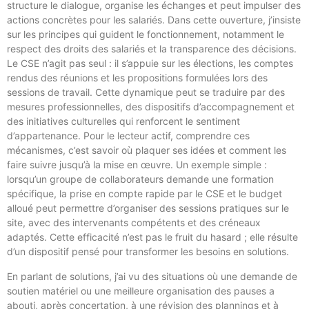
structure le dialogue, organise les échanges et peut impulser des
actions concrètes pour les salariés. Dans cette ouverture, j’insiste
sur les principes qui guident le fonctionnement, notamment le
respect des droits des salariés et la transparence des décisions.
Le CSE n’agit pas seul : il s’appuie sur les élections, les comptes
rendus des réunions et les propositions formulées lors des
sessions de travail. Cette dynamique peut se traduire par des
mesures professionnelles, des dispositifs d’accompagnement et
des initiatives culturelles qui renforcent le sentiment
d’appartenance. Pour le lecteur actif, comprendre ces
mécanismes, c’est savoir où plaquer ses idées et comment les
faire suivre jusqu’à la mise en œuvre. Un exemple simple :
lorsqu’un groupe de collaborateurs demande une formation
spécifique, la prise en compte rapide par le CSE et le budget
alloué peut permettre d’organiser des sessions pratiques sur le
site, avec des intervenants compétents et des créneaux
adaptés. Cette efficacité n’est pas le fruit du hasard ; elle résulte
d’un dispositif pensé pour transformer les besoins en solutions.
En parlant de solutions, j’ai vu des situations où une demande de
soutien matériel ou une meilleure organisation des pauses a
abouti, après concertation, à une révision des plannings et à