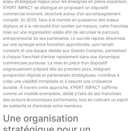
enjeu stratégique majeur pour les enseignes en pleine expansion,
X’PERT IMPACT se distingue en proposant un dispositif
commercial innovant, structuré autour d’un accompagnement
complet. En 2025, face à la montée en puissance des enjeux
digitaux et à la nécessité d’un soutien sur-mesure, cette franchise
mise sur une organisation solide afin de sécuriser le parcours
entrepreneurial de ses partenaires. Le succès repose désormais
sur une synergie entre formation approfondie, suivi terrain
constant et une équipe dédiée aux Grands Comptes, permettant
à chaque franchisé d’entrer rapidement dans une dynamique
commerciale porteuse. La mise en place d’un dispositif
soigneusement préparé dès les premiers jours, intégrant
prospection digitale et partenariats stratégiques, contribue à
créer une visibilité immédiate et à assurer une croissance
durable. À travers cette approche, X’PERT IMPACT s’affirme
comme un modèle exemplaire, dédié à faire de ses franchisés
des acteurs économiques performants, tout en cultivant un esprit
de solidarité et d’entraide entre membres.
Une organisation
stratégique pour un