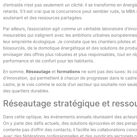
d’entraide n’est pas seulement un cliché: il se transforme en énergie
retards. S’il est vrai que la concurrence peut sembler rude, la MBA
soutenant et des ressources partagées.
Par ailleurs, l’association agit comme un véritable laboratoire d’in
mesurables qui s’alignent avec les ambitions urbaines européennes
leur empreinte écologique. Je constate que les chantiers pilotes e
biosourcés, de la domotique énergétique et des solutions de produc
envisager des offres plus robustes et plus responsables, tout en 
performance et de confort pour les habitants.
En somme,
Réseautage
et
formations
ne sont pas des luxes: ils co
d’innovation, qui permettent à chacun de progresser dans le cadre 
cadre, je le vois comme le socle d’un secteur qui souhaite non seul
des quartiers durables.
Réseautage stratégique et resso
Dans cette optique, les événements annuels réunissent des acteur
On y parle des défis actuels, des solutions éprouvées et des persp
contente pas d’offrir des contacts; il facilite les collaborations co
avec des fédérations professionnelles et des syndicats sectoriels p