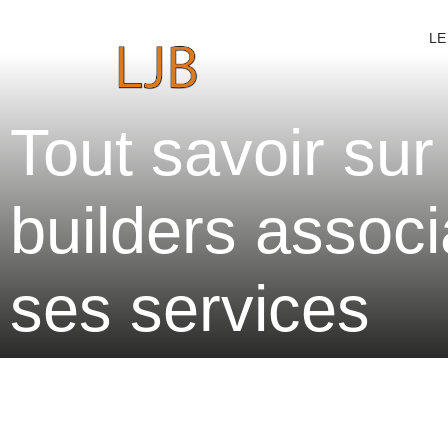
LE
Tout savoir sur
builders associ
ses services