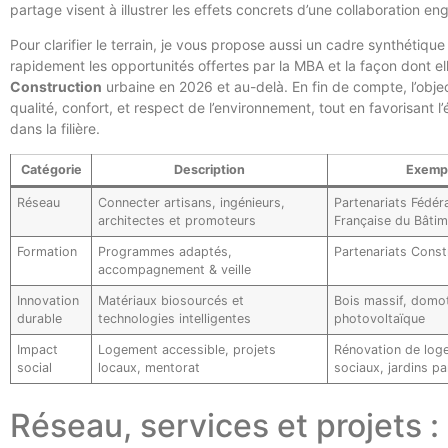
partage visent à illustrer les effets concrets d’une collaboration 
Pour clarifier le terrain, je vous propose aussi un cadre synthétique
rapidement les opportunités offertes par la MBA et la façon dont ell
Construction
urbaine en 2026 et au-delà. En fin de compte, l’objecti
qualité, confort, et respect de l’environnement, tout en favorisant 
dans la filière.
Catégorie
Description
Exemp
Réseau
Connecter artisans, ingénieurs,
Partenariats Fédér
architectes et promoteurs
Française du Bâti
Formation
Programmes adaptés,
Partenariats Const
accompagnement & veille
Innovation
Matériaux biosourcés et
Bois massif, domo
durable
technologies intelligentes
photovoltaïque
Impact
Logement accessible, projets
Rénovation de log
social
locaux, mentorat
sociaux, jardins p
Réseau, services et projets :