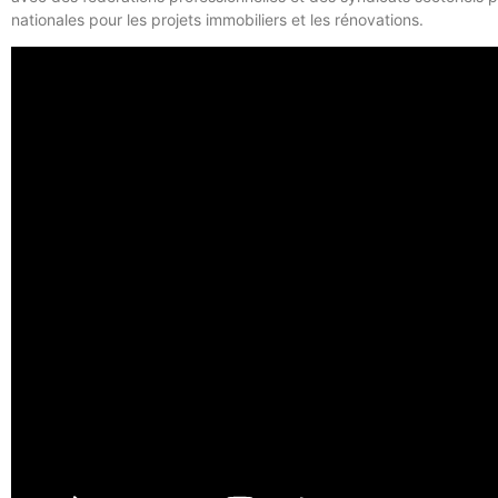
nationales pour les projets immobiliers et les rénovations.