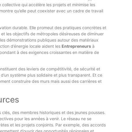
 collective qui accélère les projets et minimise les
 montre qu’elle peut coexister avec un cadre de travail
novation durable. Elle promeut des pratiques concrètes et
 et les objectifs de métropoles désireuses de diminuer
t les démonstrations publiques autour des matériaux
tion d’énergie locale aident les
Entrepreneurs
à
répondant à des exigences croissantes en matière de
nstituent des leviers de compétitivité, de sécurité et
d’un système plus solidaire et plus transparent. Et ce
ement construire des murs mais aussi des carrières et
urces
s clés, des membres historiques et des jeunes pousses.
ectives pour les années à venir. Le réseau ne se
ncrètes et les projets conjoints. Par exemple, des accords
ermettent d’ouvrir des opportunités régionales et