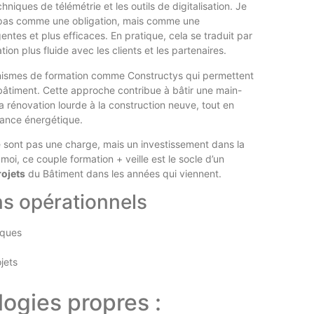
iques de télémétrie et les outils de digitalisation. Je
 pas comme une obligation, mais comme une
igentes et plus efficaces. En pratique, cela se traduit par
on plus fluide avec les clients et les partenaires.
ganismes de formation comme Constructys qui permettent
bâtiment. Cette approche contribue à bâtir une main-
a rénovation lourde à la construction neuve, tout en
mance énergétique.
ne sont pas une charge, mais un investissement dans la
moi, ce couple formation + veille est le socle d’un
rojets
du Bâtiment dans les années qui viennent.
ns opérationnels
iques
jets
logies propres :