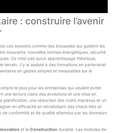
ire : construire l’avenir
r
ois ces sessions comme des boussoles qui guident les
ains mouvants: nouvelles normes énergétiques, sécurité
riques. Ce n’est pas qu’un apprentissage théorique;
terrain. J’y ai assisté à des formations en partenariat
entaires en gestes simples et mesurables sur le
ompte le plus pour les entreprises qui veulent éviter
t une lecture claire des évolutions et une mise en
e planification, une réduction des coûts imprévus et un
agner en efficacité en introduisant des check-lists et
 de conformité et de qualité attendus par les donneurs
énovation
et le
Construction
durable. Les modules de