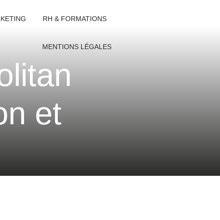
KETING
RH & FORMATIONS
MENTIONS LÉGALES
olitan
on et