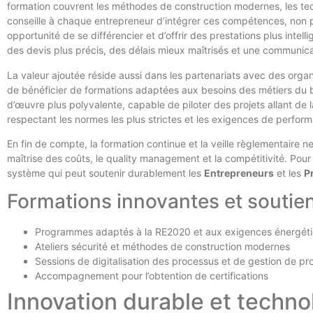
formation couvrent les méthodes de construction modernes, les techn
conseille à chaque entrepreneur d’intégrer ces compétences, non
opportunité de se différencier et d’offrir des prestations plus intell
des devis plus précis, des délais mieux maîtrisés et une communicati
La valeur ajoutée réside aussi dans les partenariats avec des or
de bénéficier de formations adaptées aux besoins des métiers du 
d’œuvre plus polyvalente, capable de piloter des projets allant de l
respectant les normes les plus strictes et les exigences de perfor
En fin de compte, la formation continue et la veille règlementaire 
maîtrise des coûts, le quality management et la compétitivité. Pour 
système qui peut soutenir durablement les
Entrepreneurs
et les
P
Formations innovantes et soutie
Programmes adaptés à la RE2020 et aux exigences énergét
Ateliers sécurité et méthodes de construction modernes
Sessions de digitalisation des processus et de gestion de pro
Accompagnement pour l’obtention de certifications
Innovation durable et techno