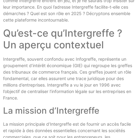
comme Intergreffe entrent en jeu, et je ne saurais trop insister sur
leur importance. En quoi l’adresse Intergreffe facilite-t-elle ces
démarches ? Quel est son rôle en 2025 ? Décryptons ensemble
cette plateforme incontournable.
Qu’est-ce qu’Intergreffe ?
Un aperçu contextuel
Intergreffe, souvent confondu avec Infogreffe, représente un
groupement d’intérêt économique (GIE) qui regroupe les greffes
des tribunaux de commerce français. Ces greffes jouent un rôle
fondamental, car elles assurent une trace juridique pour des
millions d’entreprises. Intergreffe a vu le jour en 1996 avec
l’objectif de centraliser l’information légale sur les entreprises en
France.
La mission d’Intergreffe
La mission principale d’Intergreffe est de fournir un accès facile
et rapide à des données essentielles concernant les sociétés
commerciales, que ce soit pour les entrepreneurs, les