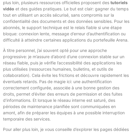
plus loin, plusieurs ressources officielles proposent des
tutoriels
vidéo
et des guides pratiques. Le but est clair: gagner du temps
tout en utilisant un accès sécurisé, sans compromis sur la
confidentialité des documents et des données sensibles. Pour les
abonnés, le support technique est le relais fiable si une étape
bloque: connexion lente, message d’erreur d’authentification ou
difficulté à atteindre certaines applications du portefeuille Arena.
À titre personnel, j’ai souvent opté pour une approche
progressive: je m’assure d’abord d’une connexion stable sur un
réseau fiable, puis je vérifie l’accessibilité des applications les
plus utilisées (ressources humaines, bulletins, et outils de
collaboration). Cela évite les frictions et découvre rapidement les
éventuels retards. Pas de magie ici: une authentification
correctement configurée, associée à une bonne gestion des
droits, permet d’éviter des erreurs de permission et des fuites
d’informations. Et lorsque le réseau interne est saturé, des
périodes de maintenance planifiée sont communiquées en
amont, afin de préparer les équipes à une possible interruption
temporaire des services.
Pour aller plus loin, je vous conseille d’explorer les pages dédiées