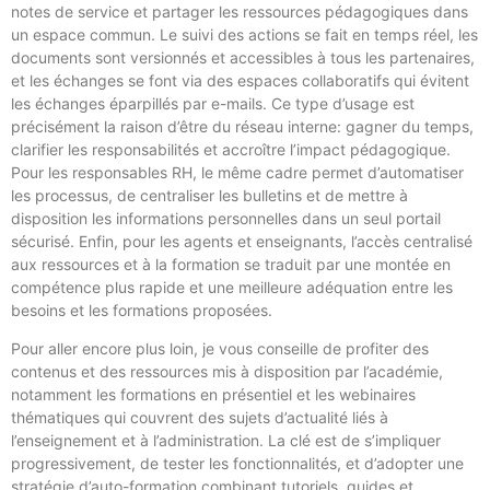
notes de service et partager les ressources pédagogiques dans
un espace commun. Le suivi des actions se fait en temps réel, les
documents sont versionnés et accessibles à tous les partenaires,
et les échanges se font via des espaces collaboratifs qui évitent
les échanges éparpillés par e-mails. Ce type d’usage est
précisément la raison d’être du réseau interne: gagner du temps,
clarifier les responsabilités et accroître l’impact pédagogique.
Pour les responsables RH, le même cadre permet d’automatiser
les processus, de centraliser les bulletins et de mettre à
disposition les informations personnelles dans un seul portail
sécurisé. Enfin, pour les agents et enseignants, l’accès centralisé
aux ressources et à la formation se traduit par une montée en
compétence plus rapide et une meilleure adéquation entre les
besoins et les formations proposées.
Pour aller encore plus loin, je vous conseille de profiter des
contenus et des ressources mis à disposition par l’académie,
notamment les formations en présentiel et les webinaires
thématiques qui couvrent des sujets d’actualité liés à
l’enseignement et à l’administration. La clé est de s’impliquer
progressivement, de tester les fonctionnalités, et d’adopter une
stratégie d’auto-formation combinant tutoriels, guides et