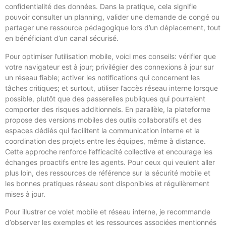
confidentialité des données. Dans la pratique, cela signifie
pouvoir consulter un planning, valider une demande de congé ou
partager une ressource pédagogique lors d’un déplacement, tout
en bénéficiant d’un canal sécurisé.
Pour optimiser l’utilisation mobile, voici mes conseils: vérifier que
votre navigateur est à jour; privilégier des connexions à jour sur
un réseau fiable; activer les notifications qui concernent les
tâches critiques; et surtout, utiliser l’accès réseau interne lorsque
possible, plutôt que des passerelles publiques qui pourraient
comporter des risques additionnels. En parallèle, la plateforme
propose des versions mobiles des outils collaboratifs et des
espaces dédiés qui facilitent la communication interne et la
coordination des projets entre les équipes, même à distance.
Cette approche renforce l’efficacité collective et encourage les
échanges proactifs entre les agents. Pour ceux qui veulent aller
plus loin, des ressources de référence sur la sécurité mobile et
les bonnes pratiques réseau sont disponibles et régulièrement
mises à jour.
Pour illustrer ce volet mobile et réseau interne, je recommande
d’observer les exemples et les ressources associées mentionnés