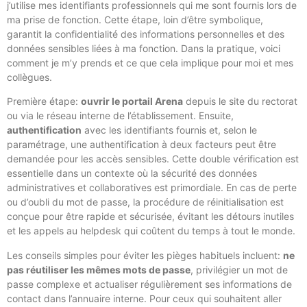
j’utilise mes identifiants professionnels qui me sont fournis lors de
ma prise de fonction. Cette étape, loin d’être symbolique,
garantit la confidentialité des informations personnelles et des
données sensibles liées à ma fonction. Dans la pratique, voici
comment je m’y prends et ce que cela implique pour moi et mes
collègues.
Première étape:
ouvrir le portail Arena
depuis le site du rectorat
ou via le réseau interne de l’établissement. Ensuite,
authentification
avec les identifiants fournis et, selon le
paramétrage, une authentification à deux facteurs peut être
demandée pour les accès sensibles. Cette double vérification est
essentielle dans un contexte où la sécurité des données
administratives et collaboratives est primordiale. En cas de perte
ou d’oubli du mot de passe, la procédure de réinitialisation est
conçue pour être rapide et sécurisée, évitant les détours inutiles
et les appels au helpdesk qui coûtent du temps à tout le monde.
Les conseils simples pour éviter les pièges habituels incluent:
ne
pas réutiliser les mêmes mots de passe
, privilégier un mot de
passe complexe et actualiser régulièrement ses informations de
contact dans l’annuaire interne. Pour ceux qui souhaitent aller