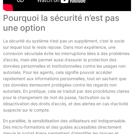
Pourquoi la sécurité n’est pas
une option
La sécurité du système n’est pas un supplément, c’est le socle
sur lequel tout le reste repose. Dans mon expérience, une
connexion sécurisée évite les interruptions liées à des problèmes
d’accès, mais elle permet aussi d’assurer la protection des
données personnelles et institutionnelles contre les usages non
autorisés. Pour les agents, cela signifie pouvoir accéder
rapidement aux informations personnelles, tout en sachant que
ces données demeurent protégées contre les regards non
autorisés. En pratique, cela se traduit par des procédures claires
pour le changement de mot de passe, l’activation ou la
désactivation des droits d’accès, et des alertes en cas d’activité
suspecte sur le compte.
En parallèle, la sensibilisation des utilisateurs est indispensable.
Des micro-formations et des guides accessibles directement
depuis le portail Arena permettent d’identifier les risques et