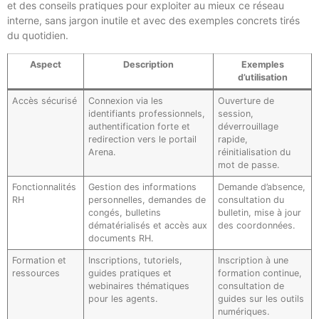
et des conseils pratiques pour exploiter au mieux ce réseau
interne, sans jargon inutile et avec des exemples concrets tirés
du quotidien.
Aspect
Description
Exemples
d’utilisation
Accès sécurisé
Connexion via les
Ouverture de
identifiants professionnels,
session,
authentification forte et
déverrouillage
redirection vers le portail
rapide,
Arena.
réinitialisation du
mot de passe.
Fonctionnalités
Gestion des informations
Demande d’absence,
RH
personnelles, demandes de
consultation du
congés, bulletins
bulletin, mise à jour
dématérialisés et accès aux
des coordonnées.
documents RH.
Formation et
Inscriptions, tutoriels,
Inscription à une
ressources
guides pratiques et
formation continue,
webinaires thématiques
consultation de
pour les agents.
guides sur les outils
numériques.