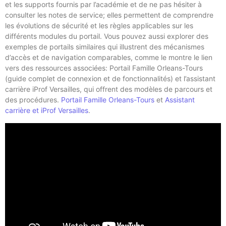
et les supports fournis par l’académie et de ne pas hésiter à
consulter les notes de service; elles permettent de comprendre
les évolutions de sécurité et les règles applicables sur les
différents modules du portail. Vous pouvez aussi explorer des
exemples de portails similaires qui illustrent des mécanismes
d’accès et de navigation comparables, comme le montre le lien
vers des ressources associées: Portail Famille Orleans-Tours
(guide complet de connexion et de fonctionnalités) et l’assistant
carrière iProf Versailles, qui offrent des modèles de parcours et
des procédures.
Portail Famille Orleans-Tours
et
Assistant
carrière et iProf Versailles
.