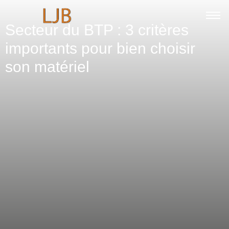
Secteur du BTP : 3 critères
importants pour bien choisir
son matériel