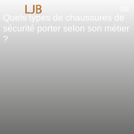
Quels types de chaussures de
sécurité porter selon son métier
?