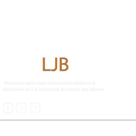
Bienvenue dans notre communauté dédiée à la
découverte et à la croissance du monde des affaires.