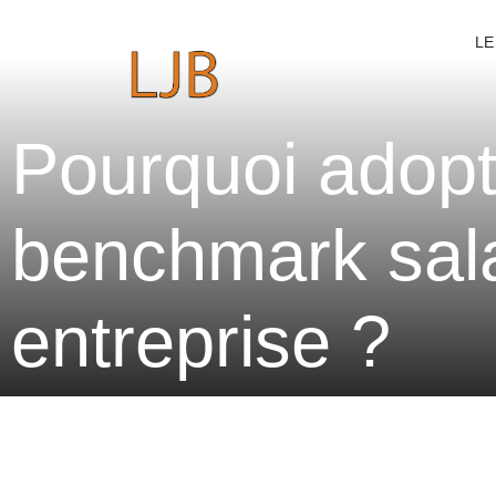
LE
Pourquoi adopte
benchmark sala
entreprise ?