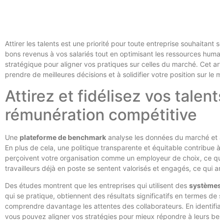
Attirer les talents est une priorité pour toute entreprise souhaitant 
bons revenus à vos salariés tout en optimisant les ressources humai
stratégique pour aligner vos pratiques sur celles du marché. Cet ar
prendre de meilleures décisions et à solidifier votre position sur le
Attirez et fidélisez vos talen
rémunération compétitive
Une
plateforme de benchmark
analyse les données du marché et aj
En plus de cela, une politique transparente et équitable contribue 
perçoivent votre organisation comme un employeur de choix, ce qui a
travailleurs déjà en poste se sentent valorisés et engagés, ce qui a
Des études montrent que les entreprises qui utilisent des
systèmes
qui se pratique, obtiennent des résultats significatifs en termes d
comprendre davantage les attentes des collaborateurs. En identifia
vous pouvez aligner vos stratégies pour mieux répondre à leurs be