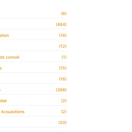
(6)
s
(464)
ation
(16)
(12)
de conseil
(1)
e
(15)
(16)
e
(396)
tiel
(2)
 Acquisitions
(2)
(20)