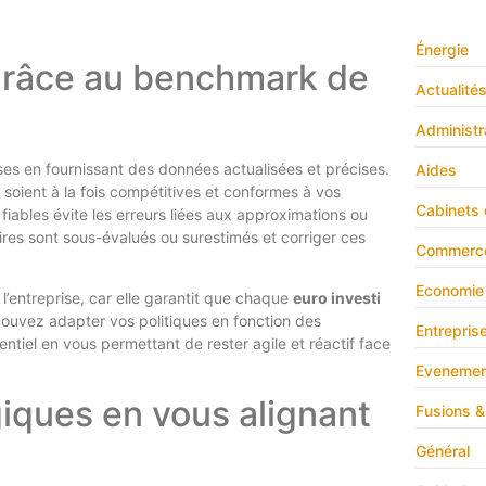
Énergie
grâce au benchmark de
Actualité
Administr
ses en fournissant des données actualisées et précises.
Aides
 soient à la fois compétitives et conformes à vos
Cabinets 
iables évite les erreurs liées aux approximations ou
ires sont sous-évalués ou surestimés et corriger ces
Commerc
Economie
 l’entreprise, car elle garantit que chaque
euro investi
ouvez adapter vos politiques en fonction des
Entrepris
el en vous permettant de rester agile et réactif face
Evenemen
iques en vous alignant
Fusions &
Général