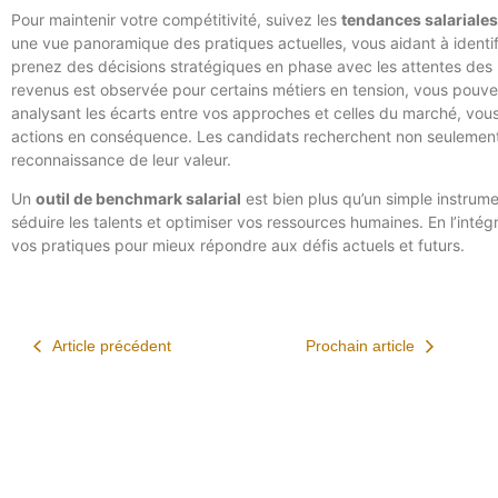
Pour maintenir votre compétitivité, suivez les
tendances salariales
une vue panoramique des pratiques actuelles, vous aidant à identif
prenez des décisions stratégiques en phase avec les attentes des 
revenus est observée pour certains métiers en tension, vous pouvez a
analysant les écarts entre vos approches et celles du marché, vous 
actions en conséquence. Les candidats recherchent non seulement 
reconnaissance de leur valeur.
Un
outil de benchmark salarial
est bien plus qu’un simple instrum
séduire les talents et optimiser vos ressources humaines. En l’int
vos pratiques pour mieux répondre aux défis actuels et futurs.
Article précédent
Prochain article