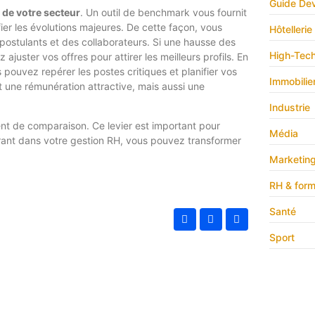
Guide Dev
 de votre secteur
. Un outil de benchmark vous fournit
ier les évolutions majeures. De cette façon, vous
Hôtellerie
postulants et des collaborateurs. Si une hausse des
High-Tec
juster vos offres pour attirer les meilleurs profils. En
pouvez repérer les postes critiques et planifier vos
Immobilie
une rémunération attractive, mais aussi une
Industrie
ent de comparaison. Ce levier est important pour
Média
égrant dans votre gestion RH, vous pouvez transformer
Marketin
RH & form
Santé
Sport