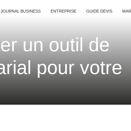
 JOURNAL BUSINESS
ENTREPRISE
GUIDE DEVIS
MAR
r un outil de
rial pour votre