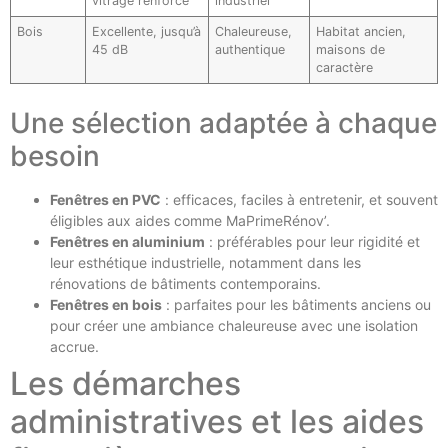
vitrage renforcé
industriel
Bois
Excellente, jusqu’à
Chaleureuse,
Habitat ancien,
45 dB
authentique
maisons de
caractère
Une sélection adaptée à chaque
besoin
Fenêtres en PVC
: efficaces, faciles à entretenir, et souvent
éligibles aux aides comme MaPrimeRénov’.
Fenêtres en aluminium
: préférables pour leur rigidité et
leur esthétique industrielle, notamment dans les
rénovations de bâtiments contemporains.
Fenêtres en bois
: parfaites pour les bâtiments anciens ou
pour créer une ambiance chaleureuse avec une isolation
accrue.
Les démarches
administratives et les aides