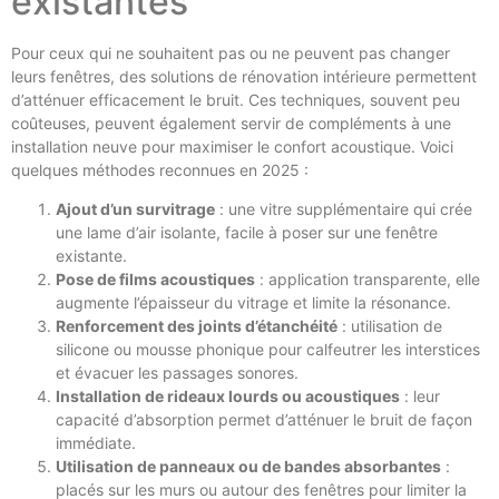
existantes
Pour ceux qui ne souhaitent pas ou ne peuvent pas changer
leurs fenêtres, des solutions de rénovation intérieure permettent
d’atténuer efficacement le bruit. Ces techniques, souvent peu
coûteuses, peuvent également servir de compléments à une
installation neuve pour maximiser le confort acoustique. Voici
quelques méthodes reconnues en 2025 :
Ajout d’un survitrage
: une vitre supplémentaire qui crée
une lame d’air isolante, facile à poser sur une fenêtre
existante.
Pose de films acoustiques
: application transparente, elle
augmente l’épaisseur du vitrage et limite la résonance.
Renforcement des joints d’étanchéité
: utilisation de
silicone ou mousse phonique pour calfeutrer les interstices
et évacuer les passages sonores.
Installation de rideaux lourds ou acoustiques
: leur
capacité d’absorption permet d’atténuer le bruit de façon
immédiate.
Utilisation de panneaux ou de bandes absorbantes
:
placés sur les murs ou autour des fenêtres pour limiter la