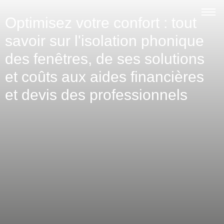
Optimisez votre confort : tout
savoir sur l'isolation phonique
des fenêtres, de ses solutions
et coûts aux aides financières
et devis des professionnels