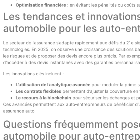
Optimisation financière
: en évitant les pénalités ou coûts s
Les tendances et innovation
automobile pour les auto-en
Le secteur de l’assurance s’adapte rapidement aux défis du 21e siè
technologies. En 2025, on observe une croissance des solutions basée
les risques et de proposer des devis encore plus précis. Par exemp
d’accéder à des devis instantanés avec des garanties personnalisa
Les innovations clés incluent :
L’utilisation de l’analytique avancée
pour moduler la prime s
Les contrats flexibles
permettant d’ajuster la couverture en 
Le recours à la blockchain
pour sécuriser les échanges et pr
Ces avancées permettent aux auto-entrepreneurs de bénéficier d’u
assurance auto.
Questions fréquemment posé
automobile pour auto-entre