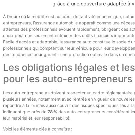
À l’heure où la mobilité est au cœur de l’activité économique, not
entrepreneurs, l’assurance automobile apparaît comme une nécessit
attentes des professionnels évoluent rapidement, obligeant ces act
choix peut non seulement entraîner des coûts financiers importants,
Facile d’accès et adaptable, l’assurance auto constitue le socle d’un
professionnels qui comptent sur leur véhicule pour leur développe
des tendances pour garantir une protection optimale dans un cont
Les obligations légales et le
pour les auto-entrepreneurs
Les auto-entrepreneurs doivent respecter un cadre réglementaire 
plusieurs années, notamment avec l’entrée en vigueur de nouvelles
répondre à la loi mais aussi couvrir des risques spécifiques liés à l
indiquent que près de
78 %
des auto-entrepreneurs considèrent leu
leur matériel et leur responsabilité.
Voici les éléments clés à connaître :