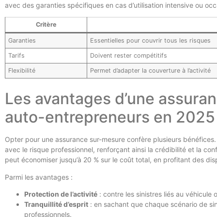
avec des garanties spécifiques en cas d’utilisation intensive ou occ
Critère
Garanties
Essentielles pour couvrir tous les risques
Tarifs
Doivent rester compétitifs
Flexibilité
Permet d’adapter la couverture à l’activité
Les avantages d’une assuran
auto-entrepreneurs en 2025
Opter pour une assurance sur-mesure confère plusieurs bénéfices.
avec le risque professionnel, renforçant ainsi la crédibilité et la c
peut économiser jusqu’à 20 % sur le coût total, en profitant des disp
Parmi les avantages :
Protection de l’activité
: contre les sinistres liés au véhicule o
Tranquillité d’esprit
: en sachant que chaque scénario de sin
professionnels.