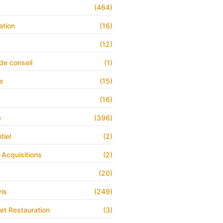
s
(464)
ation
(16)
(12)
de conseil
(1)
e
(15)
(16)
e
(396)
tiel
(2)
 Acquisitions
(2)
(20)
is
(249)
 et Restauration
(3)