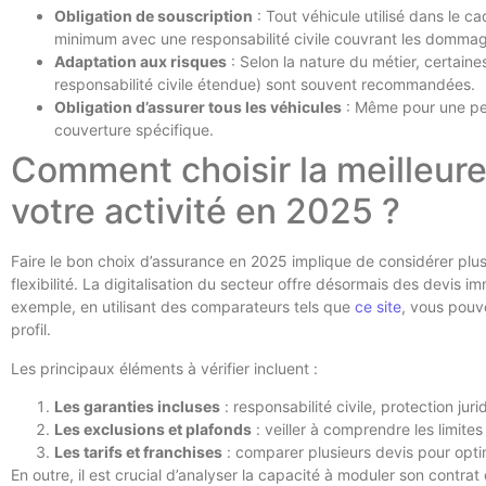
Obligation de souscription
: Tout véhicule utilisé dans le ca
minimum avec une responsabilité civile couvrant les dommag
Adaptation aux risques
: Selon la nature du métier, certaine
responsabilité civile étendue) sont souvent recommandées.
Obligation d’assurer tous les véhicules
: Même pour une peti
couverture spécifique.
Comment choisir la meilleur
votre activité en 2025 ?
Faire le bon choix d’assurance en 2025 implique de considérer plusie
flexibilité. La digitalisation du secteur offre désormais des devis i
exemple, en utilisant des comparateurs tels que
ce site
, vous pouv
profil.
Les principaux éléments à vérifier incluent :
Les garanties incluses
: responsabilité civile, protection jur
Les exclusions et plafonds
: veiller à comprendre les limites
Les tarifs et franchises
: comparer plusieurs devis pour optim
En outre, il est crucial d’analyser la capacité à moduler son contrat