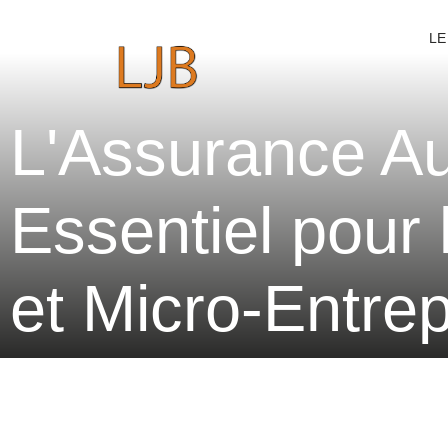
LE
L'Assurance Au
Essentiel pour
et Micro-Entre