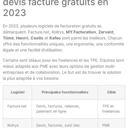
devis facture gratuits en
2023
En 2023, plusieurs logiciels de facturation gratuits se
démarquent. Facture.net, Kolirys,
MY Facturation
,
Zervant
,
Tiime
,
Henrri
,
Cestlo
et
Kafeo
sont parmi les meilleurs. Chacun
offre des fonctionnalités uniques, une ergonomie, une conformité
légale et une facilité d’utilisation.
Certains sont idéaux pour les freelances et les TPE. D’autres sont
mieux adaptés aux PME avec leurs options de gestion multi-
entreprises et de collaboration. Le but est de trouver la solution
la plus adaptée à vos besoins.
Logiciel
Principales fonctionnalités
Cible
Facture.net
Devis, factures, relances,
TPE et
paiement en ligne
freelances
Kolirys
Devis, factures, suivi des
PME