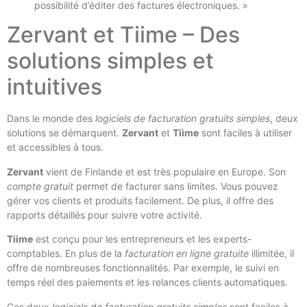
possibilité d’éditer des factures électroniques. »
Zervant et Tiime – Des
solutions simples et
intuitives
Dans le monde des
logiciels de facturation gratuits simples
, deux
solutions se démarquent.
Zervant
et
Tiime
sont faciles à utiliser
et accessibles à tous.
Zervant
vient de Finlande et est très populaire en Europe. Son
compte gratuit
permet de facturer sans limites. Vous pouvez
gérer vos clients et produits facilement. De plus, il offre des
rapports détaillés pour suivre votre activité.
Tiime
est conçu pour les entrepreneurs et les experts-
comptables. En plus de la
facturation en ligne gratuite
illimitée, il
offre de nombreuses fonctionnalités. Par exemple, le suivi en
temps réel des paiements et les relances clients automatiques.
Ces deux
logiciels de facturation gratuits simples
sont faciles à