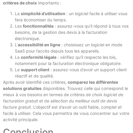
critères de choix
importants :
La
simplicité d’utilisation
: un logiciel facile à utiliser vous
fera économiser du temps.
Les
fonctionnalités
: assurez-vous qu’il répond à tous vos
besoins, de la gestion des devis à la facturation
électronique.
L’
accessibilité en ligne
: choisissez un logiciel en mode
SaaS pour l’accès depuis tous les appareils.
La
conformité légale
: vérifiez qu’il respecte les lois,
notamment pour la
facturation électronique obligatoire
.
Le
support client
: assurez-vous d’avoir un support client
réactif et de qualité.
Après avoir identifié ces critères,
comparez les différentes
solutions gratuites
disponibles. Trouvez celle qui correspond le
mieux à vos besoins en termes de
critères de choix logiciel de
facturation gratuit
et de
sélection du meilleur outil de devis
facture gratuit
. L’objectif est d’avoir un outil fiable, complet et
facile à utiliser. Cela vous permettra de vous concentrer sur votre
activité principale.
Conclusion