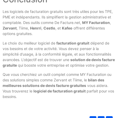
Les logiciels de facturation gratuits sont très utiles pour les TPE,
PME et indépendants. Ils simplifient la gestion administrative et
comptable. Des outils comme De Facture.net,
MY Facturation
,
Zervant
, Tiime,
Henrri
,
Cestlo
, et
Kafeo
offrent différentes
options gratuites.
Le choix du meilleur logiciel de
facturation gratuit
dépend de
vos besoins et de votre activité. Vous devez penser à la
simplicité d’usage, à la conformité légale, et aux fonctionnalités
avancées. L’objectif est de trouver une
solution de devis facture
gratuite
qui booste votre entreprise et optimise votre gestion.
Que vous cherchiez un outil complet comme MY Facturation ou
des solutions simples comme Zervant et Tiime, le
bilan des
meilleures solutions de devis facture gratuites
vous aidera.
Vous trouverez le
logiciel de facturation gratuit
parfait pour vos
besoins.