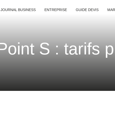
 JOURNAL BUSINESS
ENTREPRISE
GUIDE DEVIS
MAR
oint S : tarifs 