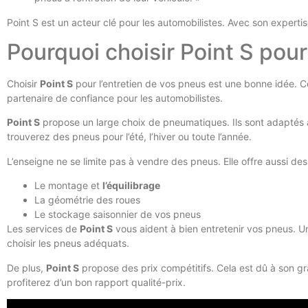
Point S est un acteur clé pour les automobilistes. Avec son experti
Pourquoi choisir Point S pou
Choisir
Point S
pour l’entretien de vos pneus est une bonne idée. C
partenaire de confiance pour les automobilistes.
Point S
propose un large choix de pneumatiques. Ils sont adaptés à
trouverez des pneus pour l’été, l’hiver ou toute l’année.
L’enseigne ne se limite pas à vendre des pneus. Elle offre aussi de
Le montage et
l’équilibrage
La géométrie des roues
Le stockage saisonnier de vos pneus
Les services de
Point S
vous aident à bien entretenir vos pneus. U
choisir les pneus adéquats.
De plus,
Point S
propose des prix compétitifs. Cela est dû à son gr
profiterez d’un bon rapport qualité-prix.