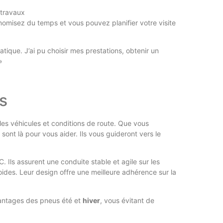
 travaux
omisez du temps et vous pouvez planifier votre visite
tique. J’ai pu choisir mes prestations, obtenir un
»
s
les véhicules et conditions de route. Que vous
 sont là pour vous aider. Ils vous guideront vers le
. Ils assurent une conduite stable et agile sur les
oides. Leur design offre une meilleure adhérence sur la
vantages des pneus été et
hiver
, vous évitant de