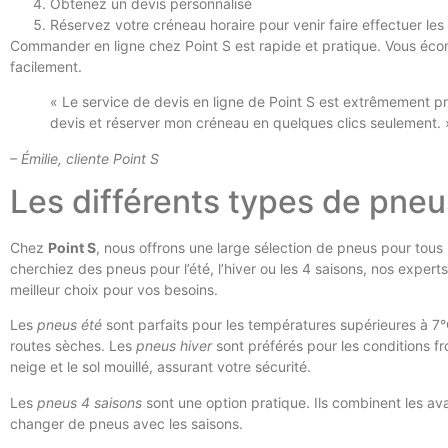
Obtenez un devis personnalisé
Réservez votre créneau horaire pour venir faire effectuer les
Commander en ligne chez Point S est rapide et pratique. Vous écon
facilement.
« Le service de devis en ligne de Point S est extrêmement pra
devis et réserver mon créneau en quelques clics seulement. 
– Émilie, cliente Point S
Les différents types de pneu
Chez
Point S
, nous offrons une large sélection de pneus pour tous 
cherchiez des pneus pour l’été, l’hiver ou les 4 saisons, nos experts
meilleur choix pour vos besoins.
Les
pneus été
sont parfaits pour les températures supérieures à 7°C
routes sèches. Les
pneus hiver
sont préférés pour les conditions fr
neige et le sol mouillé, assurant votre sécurité.
Les
pneus 4 saisons
sont une option pratique. Ils combinent les a
changer de pneus avec les saisons.