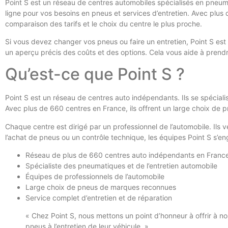
Point S est un réseau de centres automobiles spécialisés en pneum
ligne pour vos besoins en pneus et services d’entretien. Avec plus d
comparaison des tarifs et le choix du centre le plus proche.
Si vous devez changer vos pneus ou faire un entretien, Point S est 
un aperçu précis des coûts et des options. Cela vous aide à prendre
Qu’est-ce que Point S ?
Point S est un réseau de centres auto indépendants. Ils se spéciali
Avec plus de 660 centres en France, ils offrent un large choix de 
Chaque centre est dirigé par un professionnel de l’automobile. Ils vei
l’achat de pneus ou un contrôle technique, les équipes Point S s’en
Réseau de plus de 660 centres auto indépendants en Franc
Spécialiste des pneumatiques et de l’entretien automobile
Équipes de professionnels de l’automobile
Large choix de pneus de marques reconnues
Service complet d’entretien et de réparation
« Chez Point S, nous mettons un point d’honneur à offrir à nos
pneus à l’entretien de leur véhicule. »