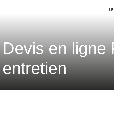
LE
Devis en ligne P
entretien