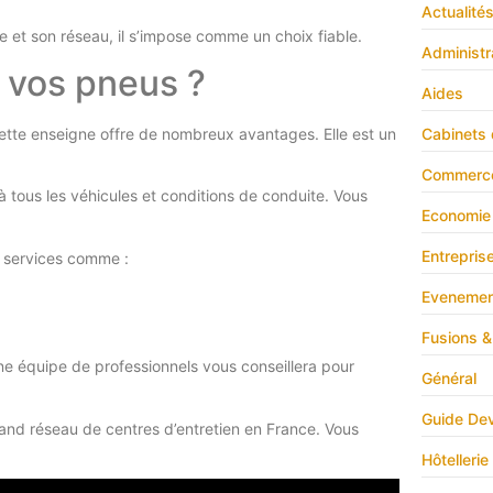
Actualité
se et son réseau, il s’impose comme un choix fiable.
Administr
r vos pneus ?
Aides
ette enseigne offre de nombreux avantages. Elle est un
Cabinets 
Commerc
 tous les véhicules et conditions de conduite. Vous
Economie
Entrepris
s services comme :
Evenemen
Fusions &
ne équipe de professionnels vous conseillera pour
Général
Guide Dev
and réseau de centres d’entretien en France. Vous
Hôtellerie