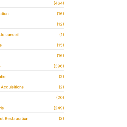
s
(464)
ation
(16)
(12)
de conseil
(1)
e
(15)
(16)
e
(396)
tiel
(2)
 Acquisitions
(2)
(20)
is
(249)
 et Restauration
(3)