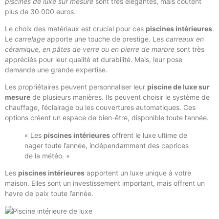
piscines de luxe sur mesure
sont très élégantes, mais coûtent
plus de 30 000 euros.
Le choix des matériaux est crucial pour ces
piscines intérieures
.
Le
carrelage
apporte une touche de prestige. Les
carreaux en
céramique, en pâtes de verre ou en pierre de marbre
sont très
appréciés pour leur qualité et durabilité. Mais, leur pose
demande une grande expertise.
Les propriétaires peuvent personnaliser leur
piscine de luxe sur
mesure
de plusieurs manières. Ils peuvent choisir le système de
chauffage, l’éclairage ou les couvertures automatiques. Ces
options créent un espace de bien-être, disponible toute l’année.
« Les
piscines intérieures
offrent le luxe ultime de
nager toute l’année, indépendamment des caprices
de la météo. »
Les
piscines intérieures
apportent un luxe unique à votre
maison. Elles sont un investissement important, mais offrent un
havre de paix toute l’année.