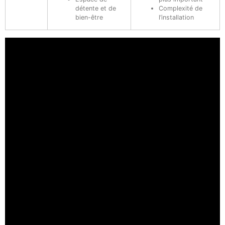
détente et de
Complexité de
bien-être
l’installation