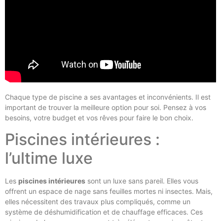
Chaque type de piscine a ses avantages et inconvénients. Il est
important de trouver la meilleure option pour soi. Pensez à vos
besoins, votre budget et vos rêves pour faire le bon choix.
Piscines intérieures :
l’ultime luxe
Les
piscines intérieures
sont un luxe sans pareil. Elles vous
offrent un espace de nage sans feuilles mortes ni insectes. Mais,
elles nécessitent des travaux plus compliqués, comme un
système de déshumidification et de chauffage efficaces. Ces