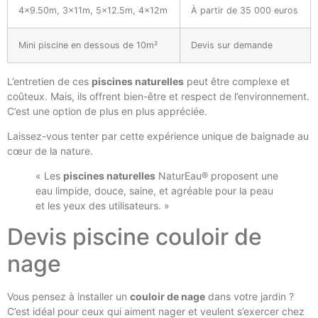
4×9.50m, 3x11m, 5×12.5m, 4x12m
À partir de 35 000 euros
Mini piscine en dessous de 10m²
Devis sur demande
L’entretien de ces
piscines naturelles
peut être complexe et
coûteux. Mais, ils offrent bien-être et respect de l’environnement.
C’est une option de plus en plus appréciée.
Laissez-vous tenter par cette expérience unique de baignade au
cœur de la nature.
« Les
piscines naturelles
NaturEau® proposent une
eau limpide, douce, saine, et agréable pour la peau
et les yeux des utilisateurs. »
Devis piscine couloir de
nage
Vous pensez à installer un
couloir de nage
dans votre jardin ?
C’est idéal pour ceux qui aiment nager et veulent s’exercer chez