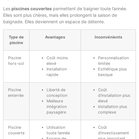
Les
piscines couvertes
permettent de baigner toute l’année.
Elles sont plus chères, mais elles prolongent la saison de
baignade. Elles deviennent un espace de détente.
Type de
Avantages
Inconvénients
piscine
Piscine
Coût moins
Personnalisation
hors-sol
élevé
limitée
Installation
Esthétique plus
rapide
basique
Piscine
Liberté de
Coût
enterrée
conception
d’installation plus
Meilleure
élevé
intégration
Installation plus
paysagère
complexe
Piscine
Utilisation
Coût
couverte
toute l’année
d’investissement
Espace de
plus important