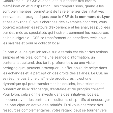
Castorama ou le CSE Auchan, afin d’identifier des leviers
d’amélioration et d’inspiration. Ces comparaisons, quand elles
sont bien menées, permettent de faire émerger des initiatives
innovantes et pragmatiques pour le CSE de la
commune de Lyon
et ses environs. Si vous cherchez des exemples concrets, vous
pouvez explorer les retours d’expérience et les analyses publiées
par des médias spécialisés qui illustrent comment les ressources
et les budgets du CSE se transforment en bénéfices réels pour
les salariés et pour le collectif local.
En pratique, ce que j’observe sur le terrain est clair : des actions
simples et visibles, comme une séance d’information, un
partenariat culturel, des tarifs préférentiels ou une visite
pédagogique, peuvent provoquer un effet boule de neige dans
les échanges et la perception des droits des salariés. Le CSE ne
se résume pas à une chaîne de procédures : c’est une
dynamique qui peut transformer les couloirs, les ateliers et les
bureaux en lieux d’échange, d’entraide et de progrès collectif.
Pour Lyon, cela signifie investir dans des initiatives locales,
coopérer avec des partenaires culturels et sportifs et encourager
une participation active des salariés. Et si vous cherchez des
ressources complémentaires, votre regard peut se tourner vers