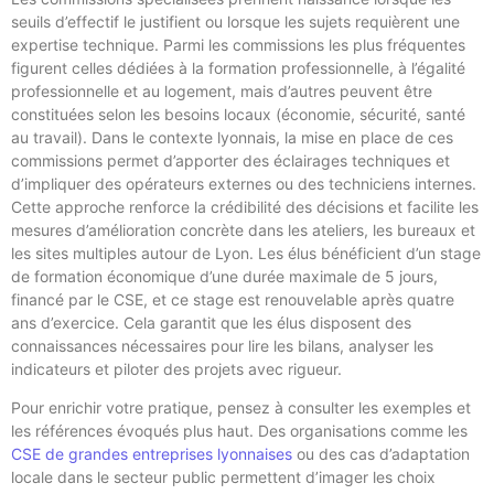
seuils d’effectif le justifient ou lorsque les sujets requièrent une
expertise technique. Parmi les commissions les plus fréquentes
figurent celles dédiées à la formation professionnelle, à l’égalité
professionnelle et au logement, mais d’autres peuvent être
constituées selon les besoins locaux (économie, sécurité, santé
au travail). Dans le contexte lyonnais, la mise en place de ces
commissions permet d’apporter des éclairages techniques et
d’impliquer des opérateurs externes ou des techniciens internes.
Cette approche renforce la crédibilité des décisions et facilite les
mesures d’amélioration concrète dans les ateliers, les bureaux et
les sites multiples autour de Lyon. Les élus bénéficient d’un stage
de formation économique d’une durée maximale de 5 jours,
financé par le CSE, et ce stage est renouvelable après quatre
ans d’exercice. Cela garantit que les élus disposent des
connaissances nécessaires pour lire les bilans, analyser les
indicateurs et piloter des projets avec rigueur.
Pour enrichir votre pratique, pensez à consulter les exemples et
les références évoqués plus haut. Des organisations comme les
CSE de grandes entreprises lyonnaises
ou des cas d’adaptation
locale dans le secteur public permettent d’imager les choix