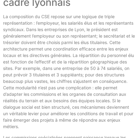
cadre lyonnais
La composition du CSE repose sur une logique de triple
représentation : l’employeur, les salariés élus et les représentants
syndicaux. Dans les entreprises de Lyon, le président est
généralement l’employeur ou son représentant; le secrétariat et le
trésorier doivent être choisis parmi les élus titulaires. Cette
architecture permet une coordination efficace entre les enjeux
locaux et les directives générales. La répartition du personnel élu
est fonction de l’effectif et de la répartition géographique des
sites. Par exemple, dans une entreprise de 50 à 74 salariés, on
peut prévoir 3 titulaires et 3 suppléants; pour des structures
beaucoup plus vastes, les chiffres s’ajustent en conséquence.
Cette modularité n’est pas une complication : elle permet
d’adapter les commissions et les organes de consultation aux
réalités du terrain et aux besoins des équipes locales. Si le
dialogue social est bien structuré, ces mécanismes deviennent
un véritable levier pour améliorer les conditions de travail et pour
faire émerger des projets à même de répondre aux enjeux
métiers.
Les commissions spécialisées prennent naissance lorsque les