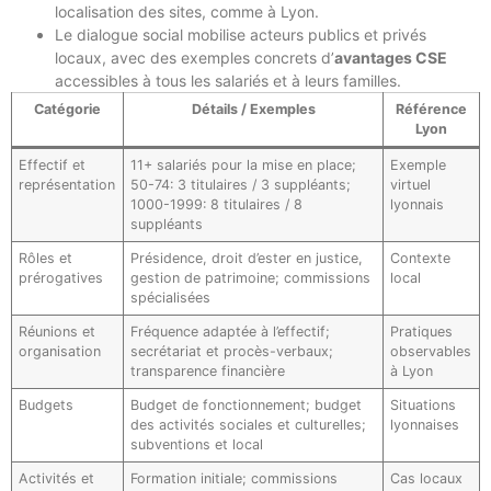
localisation des sites, comme à Lyon.
Le dialogue social mobilise acteurs publics et privés
locaux, avec des exemples concrets d’
avantages CSE
accessibles à tous les salariés et à leurs familles.
Catégorie
Détails / Exemples
Référence
Lyon
Effectif et
11+ salariés pour la mise en place;
Exemple
représentation
50-74: 3 titulaires / 3 suppléants;
virtuel
1000-1999: 8 titulaires / 8
lyonnais
suppléants
Rôles et
Présidence, droit d’ester en justice,
Contexte
prérogatives
gestion de patrimoine; commissions
local
spécialisées
Réunions et
Fréquence adaptée à l’effectif;
Pratiques
organisation
secrétariat et procès-verbaux;
observables
transparence financière
à Lyon
Budgets
Budget de fonctionnement; budget
Situations
des activités sociales et culturelles;
lyonnaises
subventions et local
Activités et
Formation initiale; commissions
Cas locaux