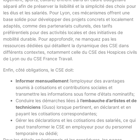
séparé afin de préserver la lisibilité et la simplicité des choix pour
les élus et les salariés. Pour Lyon, ces mécanismes offrent une
base solide pour développer des projets concrets et localement
adaptés, comme des partenariats culturels, des tarifs
préférentiels pour des activités locales et des initiatives de
mobilité durable. Pour approfondir, ne manquez pas les
ressources dédiées qui détaillent la dynamique des CSE dans
différents contextes, notamment celle du CSE des Hospices civils
de Lyon ou du CSE France Travail.
Enfin, côté obligations, le CSE doit:
Informer mensuellement
l’employeur des avantages
soumis à cotisations et contributions sociales et
transmettre les informations sous forme d’états nominatifs;
Conduire les démarches liées à
l’embauche d’artistes et de
techniciens
(Guso) lorsque pertinent, en déclarant et en
payant les cotisations correspondantes;
Gérer les déclarations et les cotisations des salariés, ce qui
peut transformer le CSE en employeur pour du personnel
temporaire ou dédié;
Pour les détails opérationnels et les procédures, les pages