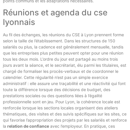
points communs et les adaptations nécessaires.
Réunions et agenda du cse
lyonnais
Au fil des échanges, les réunions du CSE à Lyon prennent forme
selon la taille de l’établissement. Dans les structures de 150
salariés ou plus, la cadence est généralement mensuelle, tandis
que les entreprises plus petites peuvent opter pour une réunion
tous les deux mois. L’ordre du jour est partagé au moins trois
jours avant la séance, et le secrétariat, élu parmi les titulaires, est
chargé de formaliser les procès-verbaux et de coordonner le
calendrier. Cette régularité n’est pas un simple exercice
administratif : elle assure une traçabilité et une réactivité qui font
toute la différence lorsque des décisions de budget, des
prestations sociales ou des questions liées à l’égalité
professionnelle sont en jeu. Pour Lyon, la cohérence locale est
renforcée lorsque les sections locales organisent des ateliers
thématiques, des visites et des suivis spécifiques sur les sites, ce
qui favorise l’appropriation des projets par les salariés et renforce
la
relation de confiance
avec l’employeur. En pratique, ces