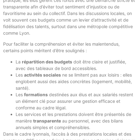
pratique, les élus gèrent ces fonds avec une démarche stricte et
transparente afin d’éviter tout sentiment d’injustice ou de
favoritisme au sein du collectif. Dans les discussions locales, on
voit souvent ces budgets comme un levier d’attractivité et de
fidélisation des talents, surtout dans une métropole compétitive
comme Lyon.
Pour faciliter la compréhension et éviter les malentendus,
certains points méritent d’être soulignés :
La
répartition des budgets
doit être claire et justifiée,
avec des tableaux de bord accessibles.
Les
activités sociales
ne se limitent pas aux loisirs : elles
englobent aussi des aides concrètes (logement, mobilité,
santé).
Les
formations
destinées aux élus et aux salariés restent
un élément clé pour assurer une gestion efficace et
conforme au cadre légal.
Les services et les prestations doivent être présentés de
manière
transparente
au personnel, avec des bilans
annuels simples et compréhensibles.
Dans le cadre lyonnais, l’accès à des prestations locales et des