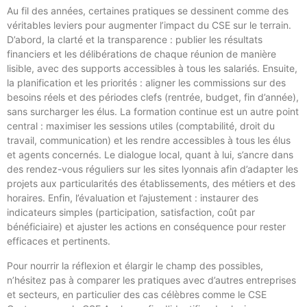
Au fil des années, certaines pratiques se dessinent comme des
véritables leviers pour augmenter l’impact du CSE sur le terrain.
D’abord, la clarté et la transparence : publier les résultats
financiers et les délibérations de chaque réunion de manière
lisible, avec des supports accessibles à tous les salariés. Ensuite,
la planification et les priorités : aligner les commissions sur des
besoins réels et des périodes clefs (rentrée, budget, fin d’année),
sans surcharger les élus. La formation continue est un autre point
central : maximiser les sessions utiles (comptabilité, droit du
travail, communication) et les rendre accessibles à tous les élus
et agents concernés. Le dialogue local, quant à lui, s’ancre dans
des rendez-vous réguliers sur les sites lyonnais afin d’adapter les
projets aux particularités des établissements, des métiers et des
horaires. Enfin, l’évaluation et l’ajustement : instaurer des
indicateurs simples (participation, satisfaction, coût par
bénéficiaire) et ajuster les actions en conséquence pour rester
efficaces et pertinents.
Pour nourrir la réflexion et élargir le champ des possibles,
n’hésitez pas à comparer les pratiques avec d’autres entreprises
et secteurs, en particulier des cas célèbres comme le CSE