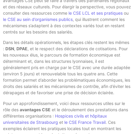
avantages CSE peut se faire à travers des partenaires régionaux
et des réseaux culturels. Pour élargir la perspective, vous pouvez
consulter des ressources comme
le CSE LCL et ses pratiques
ou
le CSE au sein d’organismes publics
, qui illustrent comment les
mécanismes s’adaptent à des contextes variés tout en restant
centrés sur les besoins des salariés.
Dans les détails opérationnels, les étapes clés restent les mêmes
:
DSN
,
DPAE
, et le respect des déclarations de cotisations. Pour
les nouveaux élus, le parcours de formation économique est
déterminant et, dans les structures lyonnaises, il est
généralement pris en charge par le CSE avec une durée adaptée
(environ 5 jours) et renouvelable tous les quatre ans. Cette
formation permet d’aborder les problématiques économiques, les
droits des salariés et les mécanismes de contrôle, afin d’éviter les
dérapages et de favoriser une prise de décision éclairée.
Pour un approfondissement, voici deux ressources utiles sur le
rôle des
avantages CSE
et le déroulement des prestations dans
différentes organisations :
Hospices civils et hôpitaux
universitaires de Strasbourg
et
le CSE France Travail
. Ces
exemples éclairent les pratiques locales tout en montrant les