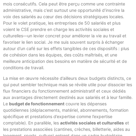
mois consécutifs. Cela peut être perçu comme une contrainte
administrative, mais c’est surtout une opportunité d’inscrire la
voix des salariés au cœur des décisions stratégiques locales.
Pour le volet pratique, les entreprises de 50 salariés et plus
voient le CSE prendre en charge les activités sociales et
culturelles—un levier concret pour améliorer la vie au travail et
favoriser le lien social. Je me suis souvent surpris à échanger
autour d’un café sur les effets tangibles de ces dispositifs : plus
de cohésion dans les équipes, des coûts maîtrisés, et une
meilleure anticipation des besoins en matière de sécurité et de
conditions de travail.
La mise en œuvre nécessite d’ailleurs deux budgets distincts, ce
qui peut sembler technique mais se révèle utile pour dissocier les
flux financiers du fonctionnement administratif et ceux dédiés
aux avantages directement destinés aux salariés et à leur famille.
Le
budget de fonctionnement
couvre les dépenses
quotidiennes (déplacements, matériel, abonnements, formation
spécifique et prestations d’expertise comme l’expertise
comptable). En parallèle, les
activités sociales et culturelles
et
les prestations associées (cantines, crèches, billetterie, aides au
logement, sports, culture) entrent dans un cadre budgétaire