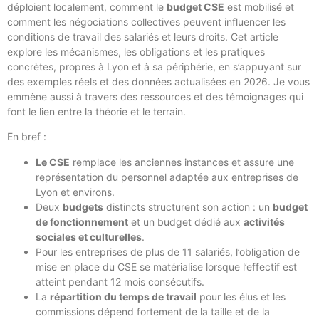
déploient localement, comment le
budget CSE
est mobilisé et
comment les négociations collectives peuvent influencer les
conditions de travail des salariés et leurs droits. Cet article
explore les mécanismes, les obligations et les pratiques
concrètes, propres à Lyon et à sa périphérie, en s’appuyant sur
des exemples réels et des données actualisées en 2026. Je vous
emmène aussi à travers des ressources et des témoignages qui
font le lien entre la théorie et le terrain.
En bref :
Le CSE
remplace les anciennes instances et assure une
représentation du personnel adaptée aux entreprises de
Lyon et environs.
Deux
budgets
distincts structurent son action : un
budget
de fonctionnement
et un budget dédié aux
activités
sociales et culturelles
.
Pour les entreprises de plus de 11 salariés, l’obligation de
mise en place du CSE se matérialise lorsque l’effectif est
atteint pendant 12 mois consécutifs.
La
répartition du temps de travail
pour les élus et les
commissions dépend fortement de la taille et de la