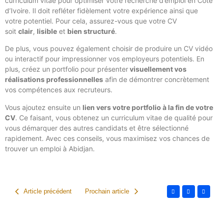
curriculum vitae pour optimiser votre recherche d’emploi en Côte
d’Ivoire. Il doit refléter fidèlement votre expérience ainsi que
votre potentiel. Pour cela, assurez-vous que votre CV
soit
clair
,
lisible
et
bien structuré
.
De plus, vous pouvez également choisir de produire un CV vidéo
ou interactif pour impressionner vos employeurs potentiels. En
plus, créez un portfolio pour présenter
visuellement vos
réalisations professionnelles
afin de démontrer concrètement
vos compétences aux recruteurs.
Vous ajoutez ensuite un
lien vers votre portfolio à la fin de votre
CV
. Ce faisant, vous obtenez un curriculum vitae de qualité pour
vous démarquer des autres candidats et être sélectionné
rapidement. Avec ces conseils, vous maximisez vos chances de
trouver un emploi à Abidjan.
Article précédent
Prochain article