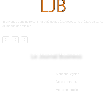
Bienvenue dans notre communauté dédiée à la découverte et à la croissance
du monde des affaires.
Le Journal Business
Lien utile
Mentions légales
Nous contactez
Vue d'ensemble
© 2025