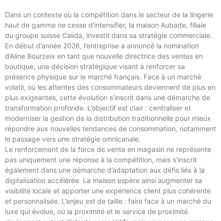
Dans un contexte où la compétition dans le secteur de la lingerie
haut de gamme ne cesse d’intensifier, la maison Aubade, filiale
du groupe suisse Calida, investit dans sa stratégie commerciale.
En début d’année 2026, l’entreprise a annoncé la nomination
d’Aline Bourzeix en tant que nouvelle directrice des ventes en
boutique, une décision stratégique visant à renforcer sa
présence physique sur le marché français. Face à un marché
volatil, où les attentes des consommateurs deviennent de plus en
plus exigeantes, cette évolution s’inscrit dans une démarche de
transformation profonde. L’objectif est clair : centraliser et
moderniser la gestion de la distribution traditionnelle pour mieux
répondre aux nouvelles tendances de consommation, notamment
le passage vers une stratégie omnicanale.
Le renforcement de la force de vente en magasin ne représente
pas uniquement une réponse à la compétition, mais s’inscrit
également dans une démarche d’adaptation aux défis liés à la
digitalisation accélérée. La maison espère ainsi augmenter sa
visibilité locale et apporter une expérience client plus cohérente
et personnalisée. L’enjeu est de taille : faire face à un marché du
luxe qui évolue, où la proximité et le service de proximité