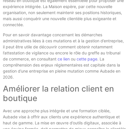
réseau en boutique est également essentielle pour proposer une
expérience intégrée. La Maison espère, par cette nouvelle
organisation, non seulement maintenir ses positions historiques,
mais aussi conquérir une nouvelle clientèle plus exigeante et
connectée.
Pour en savoir davantage concernant les démarches
administratives liées à ces mutations et à la gestion d’entreprise,
il peut être utile de découvrir comment obtenir notamment
l’attestation de vigilance ou encore le rôle du greffe au tribunal
de commerce, en consultant
ce lien
ou
cette page
. La
compréhension des enjeux réglementaires est capitale dans la
gestion d’une entreprise en pleine mutation comme Aubade en
2026.
Améliorer la relation client en
boutique
Avec une approche plus intégrée et une formation ciblée,
Aubade vise à offrir aux clients une expérience authentique et
haut de gamme. La mise en œuvre d’outils digitaux, associée à
une équipe formée, doit permettre de mieux connaître la clientèle