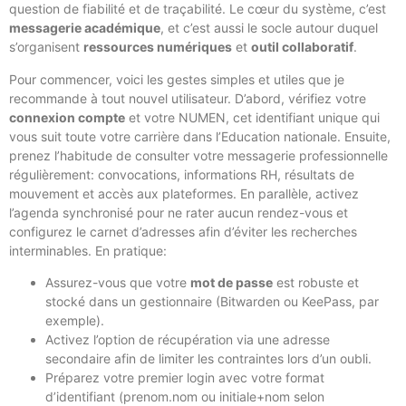
question de fiabilité et de traçabilité. Le cœur du système, c’est
messagerie académique
, et c’est aussi le socle autour duquel
s’organisent
ressources numériques
et
outil collaboratif
.
Pour commencer, voici les gestes simples et utiles que je
recommande à tout nouvel utilisateur. D’abord, vérifiez votre
connexion compte
et votre NUMEN, cet identifiant unique qui
vous suit toute votre carrière dans l’Education nationale. Ensuite,
prenez l’habitude de consulter votre messagerie professionnelle
régulièrement: convocations, informations RH, résultats de
mouvement et accès aux plateformes. En parallèle, activez
l’agenda synchronisé pour ne rater aucun rendez-vous et
configurez le carnet d’adresses afin d’éviter les recherches
interminables. En pratique:
Assurez-vous que votre
mot de passe
est robuste et
stocké dans un gestionnaire (Bitwarden ou KeePass, par
exemple).
Activez l’option de récupération via une adresse
secondaire afin de limiter les contraintes lors d’un oubli.
Préparez votre premier login avec votre format
d’identifiant (prenom.nom ou initiale+nom selon