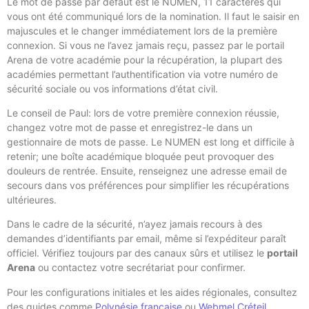
Le mot de passe par défaut est le NUMEN, 11 caractères qui
vous ont été communiqué lors de la nomination. Il faut le saisir en
majuscules et le changer immédiatement lors de la première
connexion. Si vous ne l’avez jamais reçu, passez par le portail
Arena de votre académie pour la récupération, la plupart des
académies permettant l’authentification via votre numéro de
sécurité sociale ou vos informations d’état civil.
Le conseil de Paul: lors de votre première connexion réussie,
changez votre mot de passe et enregistrez-le dans un
gestionnaire de mots de passe. Le NUMEN est long et difficile à
retenir; une boîte académique bloquée peut provoquer des
douleurs de rentrée. Ensuite, renseignez une adresse email de
secours dans vos préférences pour simplifier les récupérations
ultérieures.
Dans le cadre de la sécurité, n’ayez jamais recours à des
demandes d’identifiants par email, même si l’expéditeur paraît
officiel. Vérifiez toujours par des canaux sûrs et utilisez le
portail
Arena
ou contactez votre secrétariat pour confirmer.
Pour les configurations initiales et les aides régionales, consultez
des guides comme
Polynésie française
ou
Webmel Créteil
.