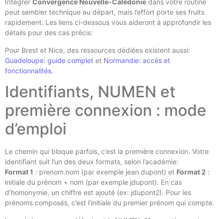
Intégrer
Convergence Nouvelle-Calédonie
dans votre routine
peut sembler technique au départ, mais l’effort porte ses fruits
rapidement. Les liens ci-dessous vous aideront à approfondir les
détails pour des cas précis:
Pour Brest et Nice, des ressources dédiées existent aussi:
Guadeloupe: guide complet
et
Normandie: accès et
fonctionnalités
.
Identifiants, NUMEN et
première connexion : mode
d’emploi
Le chemin qui bloque parfois, c’est la première connexion. Votre
identifiant suit l’un des deux formats, selon l’académie:
Format 1
: prenom.nom (par exemple jean.dupont) et
Format 2
:
initiale du prénom + nom (par exemple jdupont). En cas
d’homonymie, un chiffre est ajouté (ex: jdupont2). Pour les
prénoms composés, c’est l’initiale du premier prénom qui compte.