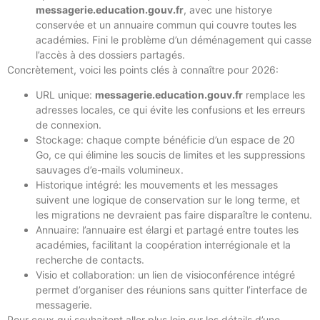
messagerie.education.gouv.fr
, avec une historye
conservée et un annuaire commun qui couvre toutes les
académies. Fini le problème d’un déménagement qui casse
l’accès à des dossiers partagés.
Concrètement, voici les points clés à connaître pour 2026:
URL unique:
messagerie.education.gouv.fr
remplace les
adresses locales, ce qui évite les confusions et les erreurs
de connexion.
Stockage: chaque compte bénéficie d’un espace de 20
Go, ce qui élimine les soucis de limites et les suppressions
sauvages d’e-mails volumineux.
Historique intégré: les mouvements et les messages
suivent une logique de conservation sur le long terme, et
les migrations ne devraient pas faire disparaître le contenu.
Annuaire: l’annuaire est élargi et partagé entre toutes les
académies, facilitant la coopération interrégionale et la
recherche de contacts.
Visio et collaboration: un lien de visioconférence intégré
permet d’organiser des réunions sans quitter l’interface de
messagerie.
Pour ceux qui souhaitent aller plus loin sur les détails d’une