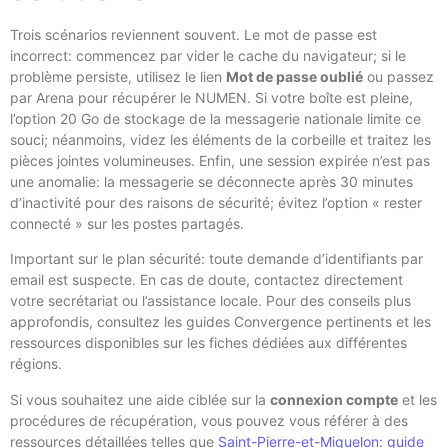
Trois scénarios reviennent souvent. Le mot de passe est
incorrect: commencez par vider le cache du navigateur; si le
problème persiste, utilisez le lien
Mot de passe oublié
ou passez
par Arena pour récupérer le NUMEN. Si votre boîte est pleine,
l’option 20 Go de stockage de la messagerie nationale limite ce
souci; néanmoins, videz les éléments de la corbeille et traitez les
pièces jointes volumineuses. Enfin, une session expirée n’est pas
une anomalie: la messagerie se déconnecte après 30 minutes
d’inactivité pour des raisons de sécurité; évitez l’option « rester
connecté » sur les postes partagés.
Important sur le plan sécurité: toute demande d’identifiants par
email est suspecte. En cas de doute, contactez directement
votre secrétariat ou l’assistance locale. Pour des conseils plus
approfondis, consultez les guides Convergence pertinents et les
ressources disponibles sur les fiches dédiées aux différentes
régions.
Si vous souhaitez une aide ciblée sur la
connexion compte
et les
procédures de récupération, vous pouvez vous référer à des
ressources détaillées telles que
Saint-Pierre-et-Miquelon: guide