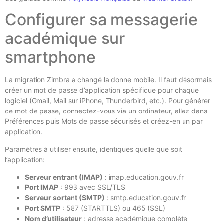
Configurer sa messagerie
académique sur
smartphone
La migration Zimbra a changé la donne mobile. Il faut désormais
créer un mot de passe d’application spécifique pour chaque
logiciel (Gmail, Mail sur iPhone, Thunderbird, etc.). Pour générer
ce mot de passe, connectez-vous via un ordinateur, allez dans
Préférences puis Mots de passe sécurisés et créez-en un par
application.
Paramètres à utiliser ensuite, identiques quelle que soit
l’application:
Serveur entrant (IMAP)
: imap.education.gouv.fr
Port IMAP
: 993 avec SSL/TLS
Serveur sortant (SMTP)
: smtp.education.gouv.fr
Port SMTP
: 587 (STARTTLS) ou 465 (SSL)
Nom d’utilisateur
: adresse académique complète