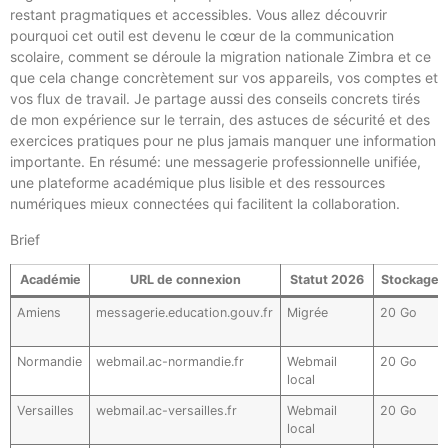
restant pragmatiques et accessibles. Vous allez découvrir
pourquoi cet outil est devenu le cœur de la communication
scolaire, comment se déroule la migration nationale Zimbra et ce
que cela change concrètement sur vos appareils, vos comptes et
vos flux de travail. Je partage aussi des conseils concrets tirés
de mon expérience sur le terrain, des astuces de sécurité et des
exercices pratiques pour ne plus jamais manquer une information
importante. En résumé: une messagerie professionnelle unifiée,
une plateforme académique plus lisible et des ressources
numériques mieux connectées qui facilitent la collaboration.
Brief
Académie
URL de connexion
Statut 2026
Stockage
Amiens
messagerie.education.gouv.fr
Migrée
20 Go
Normandie
webmail.ac-normandie.fr
Webmail
20 Go
local
Versailles
webmail.ac-versailles.fr
Webmail
20 Go
local