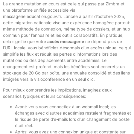
La grande mutation en cours est celle qui passe par Zimbra et
une plateforme unifiée accessible via
messagerie.education.gouv.fr. Lancée à partir d’octobre 2025,
cette migration nationale vise une expérience homogène partout:
même méthode de connexion, même type de dossiers, et un hub
commun pour l’annuaire et les outils collaboratifs. En pratique,
cela signifie que votre
accès messagerie
ne dépend plus de
l’URL locale; vous bénéficiez désormais d’un accès unique, ce qui
simplifie les flux et réduit les pertes d’informations lors des
mutations ou des déplacements entre académies. Le
changement est profond, mais les bénéfices sont concrets: un
stockage de 20 Go par boîte, une annuaire consolidé et des liens
intégrés vers la visioconférence en un seul clic.
Pour mieux comprendre les implications, imaginez deux
scénarios typiques et leurs conséquences:
Avant: vous vous connectiez à un webmail local; les
échanges avec d’autres académies restaient fragmentés et
le risque de perte d’e-mails lors d’un changement de poste
était réel.
Après: vous avez une connexion unique et constante sur