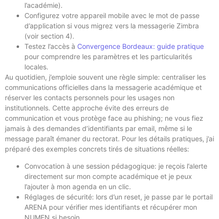
l’académie).
Configurez votre appareil mobile avec le mot de passe
d’application si vous migrez vers la messagerie Zimbra
(voir section 4).
Testez l’accès à
Convergence Bordeaux: guide pratique
pour comprendre les paramètres et les particularités
locales.
Au quotidien, j’emploie souvent une règle simple: centraliser les
communications officielles dans la messagerie académique et
réserver les contacts personnels pour les usages non
institutionnels. Cette approche évite des erreurs de
communication et vous protège face au phishing; ne vous fiez
jamais à des demandes d’identifiants par email, même si le
message paraît émaner du rectorat. Pour les détails pratiques, j’ai
préparé des exemples concrets tirés de situations réelles:
Convocation à une session pédagogique: je reçois l’alerte
directement sur mon compte académique et je peux
l’ajouter à mon agenda en un clic.
Réglages de sécurité: lors d’un reset, je passe par le portail
ARENA pour vérifier mes identifiants et récupérer mon
NUMEN si besoin.