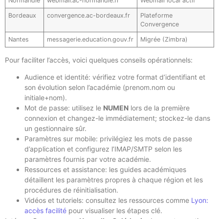
Normandie
webmail.ac-normandie.fr
Webmail local actif
Bordeaux
convergence.ac-bordeaux.fr
Plateforme
Convergence
Nantes
messagerie.education.gouv.fr
Migrée (Zimbra)
Pour faciliter l’accès, voici quelques conseils opérationnels:
Audience et identité: vérifiez votre format d’identifiant et
son évolution selon l’académie (prenom.nom ou
initiale+nom).
Mot de passe: utilisez le
NUMEN
lors de la première
connexion et changez-le immédiatement; stockez-le dans
un gestionnaire sûr.
Paramètres sur mobile: privilégiez les mots de passe
d’application et configurez l’IMAP/SMTP selon les
paramètres fournis par votre académie.
Ressources et assistance: les guides académiques
détaillent les paramètres propres à chaque région et les
procédures de réinitialisation.
Vidéos et tutoriels: consultez les ressources comme
Lyon:
accès facilité
pour visualiser les étapes clé.