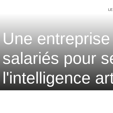
LE
Une entreprise
salariés pour s
l'intelligence art