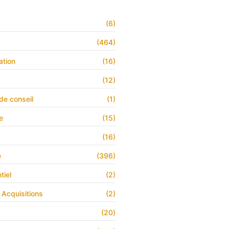
(6)
s
(464)
ation
(16)
(12)
de conseil
(1)
e
(15)
(16)
e
(396)
tiel
(2)
 Acquisitions
(2)
(20)