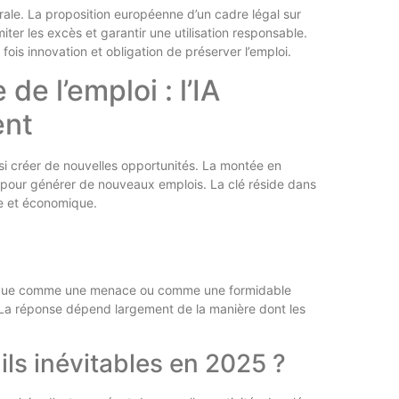
ntrale. La proposition européenne d’un cadre légal sur
iter les excès et garantir une utilisation responsable.
 fois innovation et obligation de préserver l’emploi.
e l’emploi : l’IA
ent
ssi créer de nouvelles opportunités. La montée en
 pour générer de nouveaux emplois. La clé réside dans
le et économique.
être vue comme une menace ou comme une formidable
La réponse dépend largement de la manière dont les
-ils inévitables en 2025 ?