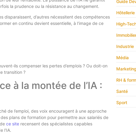
Guide Dev
fois la prudence ou la résistance au changement.
Hôtellerie
ostes disparaissent, d’autres nécessitent des compétences
ormer en continu devient essentielle, à l’image de ce
High-Tec
Immobilie
Industrie
Média
euvent-ils compenser les pertes d’emplois ? Ou doit-on
Marketin
 transition ?
RH & form
ce à la montée de l’IA :
Santé
Sport
ché de l’emploi, des voix encouragent à une approche
 des plans de formation pour permettre aux salariés de
 de
ce site
recensent des spécialistes capables
 l’IA.