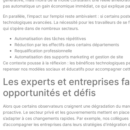
pas automatique un gain économique immédiat, ce qui explique par
En parallèle, l’impact sur l’emploi reste ambivalent : si certains p
technologiques avancées. La nécessité pour les travailleurs de se f
qui s’opère dans de nombreux secteurs.
Automatisation des tâches répétitives
Réduction par les effectifs dans certains départements
Requalification professionnelle
Automatisation des supports marketing et gestion de site
Ce contexte pousse à la réflexion : les bénéfices technologiques p
repenser nos modèles sociaux et éducatifs pour accompagner cette
Les experts et entreprises fa
opportunités et défis
Alors que certains observateurs craignent une dégradation du mar
proactive. Le secteur privé et les gouvernements mettent en place
s’adapter à ces changements rapides. Par exemple, nos collègues
d’accompagner les entreprises dans leurs stratégies d’intégration de