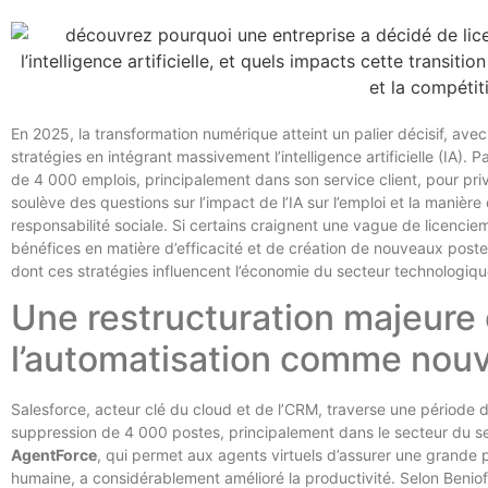
En 2025, la transformation numérique atteint un palier décisif, ave
stratégies en intégrant massivement l’intelligence artificielle (IA).
de 4 000 emplois, principalement dans son service client, pour pr
soulève des questions sur l’impact de l’IA sur l’emploi et la manière
responsabilité sociale. Si certains craignent une vague de licenciemen
bénéfices en matière d’efficacité et de création de nouveaux postes
dont ces stratégies influencent l’économie du secteur technologique
Une restructuration majeure 
l’automatisation comme nouv
Salesforce, acteur clé du cloud et de l’CRM, traverse une période d
suppression de 4 000 postes, principalement dans le secteur du ser
AgentForce
, qui permet aux agents virtuels d’assurer une grande pa
humaine, a considérablement amélioré la productivité. Selon Beniof