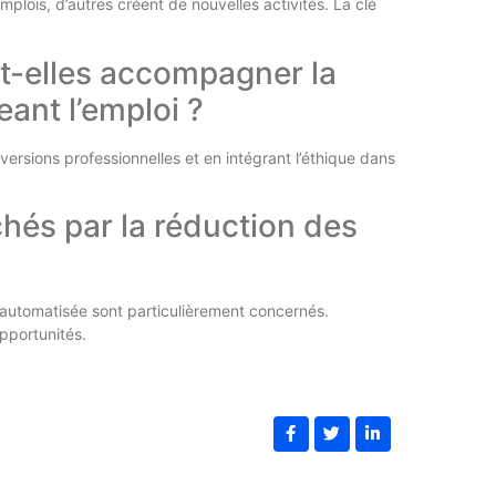
plois, d’autres créent de nouvelles activités. La clé
t-elles accompagner la
eant l’emploi ?
ersions professionnelles et en intégrant l’éthique dans
chés par la réduction des
on automatisée sont particulièrement concernés.
pportunités.