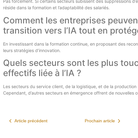
Pas forcément. Si certains secteurs subissent des suppressions d’em
réside dans la formation et l’adaptabilité des salariés.
Comment les entreprises peuven
transition vers l’IA tout en protég
En investissant dans la formation continue, en proposant des reconv
leurs stratégies d’innovation.
Quels secteurs sont les plus tou
effectifs liée à l’IA ?
Les secteurs du service client, de la logistique, et de la producti
Cependant, d’autres secteurs en émergence offrent de nouvelles o
Article précédent
Prochain article