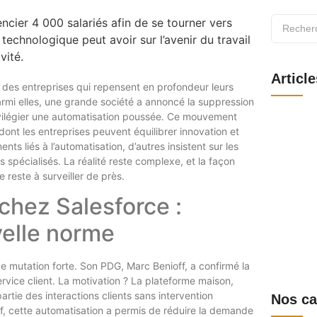
Articl
c des entreprises qui repensent en profondeur leurs
 Parmi elles, une grande société a annoncé la suppression
ivilégier une automatisation poussée. Ce mouvement
Webmail S
se connect
 dont les entreprises peuvent équilibrer innovation et
obtenir le
ts liés à l’automatisation, d’autres insistent sur les
6 août 202
 spécialisés. La réalité reste complexe, et la façon
Comité d’e
fonctionn
 reste à surveiller de près.
1 août 202
chez Salesforce :
Comprendre
et le sup
elle norme
30 juillet 2
Découvrir
connecter,
disponible
e mutation forte. Son PDG, Marc Benioff, a confirmé la
28 juillet 2
vice client. La motivation ? La plateforme maison,
rtie des interactions clients sans intervention
Nos ca
f, cette automatisation a permis de réduire la demande