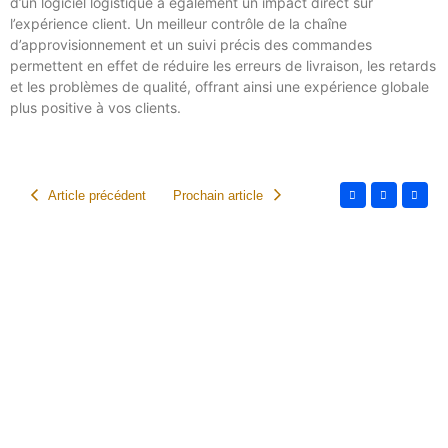
d’un logiciel logistique a également un impact direct sur
l’expérience client. Un meilleur contrôle de la chaîne
d’approvisionnement et un suivi précis des commandes
permettent en effet de réduire les erreurs de livraison, les retards
et les problèmes de qualité, offrant ainsi une expérience globale
plus positive à vos clients.
Article précédent
Prochain article