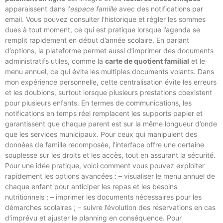
apparaissent dans l’
espace famille
avec des notifications par
email. Vous pouvez consulter l’historique et régler les sommes
dues à tout moment, ce qui est pratique lorsque l’agenda se
remplit rapidement en début d’année scolaire. En parlant
d’options, la plateforme permet aussi d’imprimer des documents
administratifs utiles, comme la
carte de quotient familial
et le
menu annuel, ce qui évite les multiples documents volants. Dans
mon expérience personnelle, cette centralisation évite les erreurs
et les doublons, surtout lorsque plusieurs prestations coexistent
pour plusieurs enfants. En termes de communications, les
notifications en temps réel remplacent les supports papier et
garantissent que chaque parent est sur la même longueur d’onde
que les services municipaux. Pour ceux qui manipulent des
données de famille recomposée, l’interface offre une certaine
souplesse sur les droits et les accès, tout en assurant la sécurité.
Pour une idée pratique, voici comment vous pouvez exploiter
rapidement les options avancées : – visualiser le menu annuel de
chaque enfant pour anticiper les repas et les besoins
nutritionnels ; – imprimer les documents nécessaires pour les
démarches scolaires ; – suivre l’évolution des réservations en cas
d’imprévu et ajuster le planning en conséquence. Pour