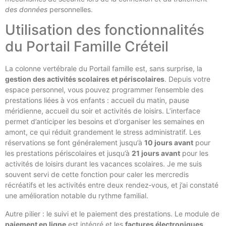
des données
personnelles.
Utilisation des fonctionnalités
du Portail Famille Créteil
La colonne vertébrale du Portail famille est, sans surprise, la
gestion des activités scolaires et périscolaires
. Depuis votre
espace personnel, vous pouvez programmer l’ensemble des
prestations liées à vos enfants : accueil du matin, pause
méridienne, accueil du soir et activités de loisirs. L’interface
permet d’anticiper les besoins et d’organiser les semaines en
amont, ce qui réduit grandement le stress administratif. Les
réservations se font généralement jusqu’à
10 jours avant
pour
les prestations périscolaires et jusqu’à
21 jours avant
pour les
activités de loisirs durant les vacances scolaires. Je me suis
souvent servi de cette fonction pour caler les mercredis
récréatifs et les activités entre deux rendez‑vous, et j’ai constaté
une amélioration notable du rythme familial.
Autre pilier : le suivi et le paiement des prestations. Le module de
paiement en ligne
est intégré et les
factures électroniques