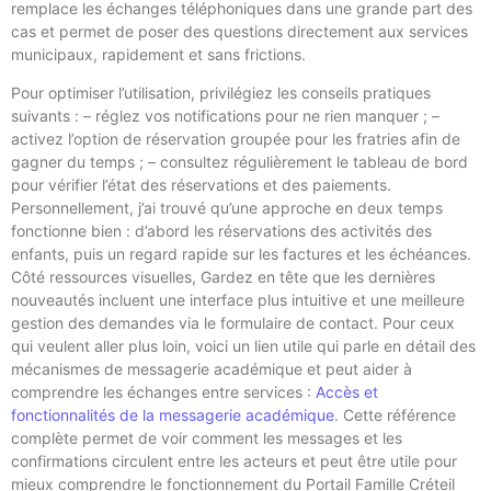
remplace les échanges téléphoniques dans une grande part des
cas et permet de poser des questions directement aux services
municipaux, rapidement et sans frictions.
Pour optimiser l’utilisation, privilégiez les conseils pratiques
suivants : – réglez vos notifications pour ne rien manquer ; –
activez l’option de réservation groupée pour les fratries afin de
gagner du temps ; – consultez régulièrement le tableau de bord
pour vérifier l’état des réservations et des paiements.
Personnellement, j’ai trouvé qu’une approche en deux temps
fonctionne bien : d’abord les réservations des activités des
enfants, puis un regard rapide sur les factures et les échéances.
Côté ressources visuelles, Gardez en tête que les dernières
nouveautés incluent une interface plus intuitive et une meilleure
gestion des demandes via le formulaire de contact. Pour ceux
qui veulent aller plus loin, voici un lien utile qui parle en détail des
mécanismes de messagerie académique et peut aider à
comprendre les échanges entre services :
Accès et
fonctionnalités de la messagerie académique
. Cette référence
complète permet de voir comment les messages et les
confirmations circulent entre les acteurs et peut être utile pour
mieux comprendre le fonctionnement du Portail Famille Créteil