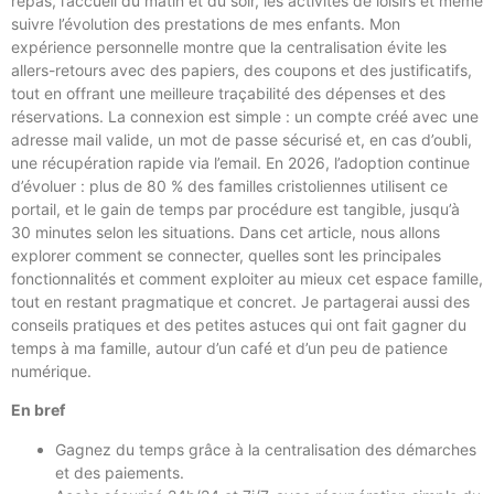
repas, l’accueil du matin et du soir, les activités de loisirs et même
suivre l’évolution des prestations de mes enfants. Mon
expérience personnelle montre que la centralisation évite les
allers-retours avec des papiers, des coupons et des justificatifs,
tout en offrant une meilleure traçabilité des dépenses et des
réservations. La connexion est simple : un compte créé avec une
adresse mail valide, un mot de passe sécurisé et, en cas d’oubli,
une récupération rapide via l’email. En 2026, l’adoption continue
d’évoluer : plus de 80 % des familles cristoliennes utilisent ce
portail, et le gain de temps par procédure est tangible, jusqu’à
30 minutes selon les situations. Dans cet article, nous allons
explorer comment se connecter, quelles sont les principales
fonctionnalités et comment exploiter au mieux cet espace famille,
tout en restant pragmatique et concret. Je partagerai aussi des
conseils pratiques et des petites astuces qui ont fait gagner du
temps à ma famille, autour d’un café et d’un peu de patience
numérique.
En bref
Gagnez du temps grâce à la centralisation des démarches
et des paiements.