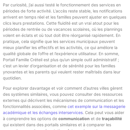
Par curiosité, j’ai aussi testé le fonctionnement des services en
périodes de forte activité. L’accès reste stable, les notifications
arrivent en temps réel et les familles peuvent ajuster en quelques
clics leurs prestations. Cette fluidité est un vrai atout pour les
périodes de rentrée ou de vacances scolaires, où les plannings
volent en éclats et où tout doit être réorganisé rapidement. En
pratique, cela signifie que les services municipaux peuvent
mieux planifier les effectifs et les activités, ce qui améliore la
qualité globale de l’offre et l’expérience utilisateur. En somme,
Portail Famille Créteil est plus qu’un simple outil administratif ;
c’est un levier d’organisation et de sérénité pour les familles
ynovantes et les parents qui veulent rester maîtrisés dans leur
quotidien.
Pour explorer davantage et voir comment d’autres villes gèrent
des systèmes similaires, vous pouvez consulter des ressources
externes qui décrivent les mécanismes de communication et les
fonctionnalités associées, comme
cet exemple sur la messagerie
académique et les échanges interservices
. Cela peut vous aider
à comprendre les options de
communication
et de
traçabilité
qui existent dans des portails similaires et à comparer les