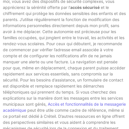
moi, vous avez des dispositifs de sécurité complexes, vous
apprécierez la sérénité offerte par l’
accès sécurisé
et le
chiffrement qui protège les données sensibles des enfants et des
parents. J’utilise régulièrement la fonction de modification des
informations personnelles directement depuis mon profil, sans
avoir à me déplacer. Cette autonomie est précieuse pour les
familles occupées, qui jonglent entre le travail, les activités et les
rendez‑vous scolaires. Pour ceux qui débutent, je recommande
de commencer par vérifier l’adresse email associée à votre
compte et de configurer les notifications afin de ne jamais
manquer une alerte ou une facture. La navigation est pensée
pour que, même en déplacement, chaque parent puisse accéder
rapidement aux services essentiels, sans compromis sur la
sécurité. Pour les besoins d’assistance, un formulaire de contact
est disponible et remplace rapidement les démarches
téléphoniques qui prennent du temps. Si vous cherchez des
explications sur la manière dont les messages entre les services
municipaux sont gérés,
Accès et fonctionnalités de la messagerie
académique
peut être utile comme cadre de référence, même si
ce portail est dédié à Créteil. D’autres ressources en ligne offrent
des perspectives similaires et vous aident à comprendre les
mécanismes de sécurité lors de la connexion et du
traitement