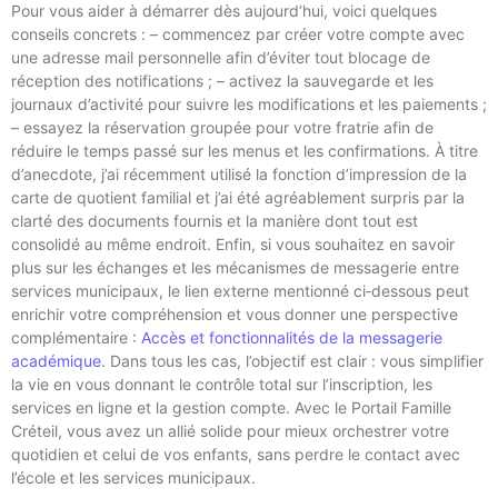
Pour vous aider à démarrer dès aujourd’hui, voici quelques
conseils concrets : – commencez par créer votre compte avec
une adresse mail personnelle afin d’éviter tout blocage de
réception des notifications ; – activez la sauvegarde et les
journaux d’activité pour suivre les modifications et les paiements ;
– essayez la réservation groupée pour votre fratrie afin de
réduire le temps passé sur les menus et les confirmations. À titre
d’anecdote, j’ai récemment utilisé la fonction d’impression de la
carte de quotient familial et j’ai été agréablement surpris par la
clarté des documents fournis et la manière dont tout est
consolidé au même endroit. Enfin, si vous souhaitez en savoir
plus sur les échanges et les mécanismes de messagerie entre
services municipaux, le lien externe mentionné ci‑dessous peut
enrichir votre compréhension et vous donner une perspective
complémentaire :
Accès et fonctionnalités de la messagerie
académique
. Dans tous les cas, l’objectif est clair : vous simplifier
la vie en vous donnant le contrôle total sur l’inscription, les
services en ligne et la gestion compte. Avec le Portail Famille
Créteil, vous avez un allié solide pour mieux orchestrer votre
quotidien et celui de vos enfants, sans perdre le contact avec
l’école et les services municipaux.