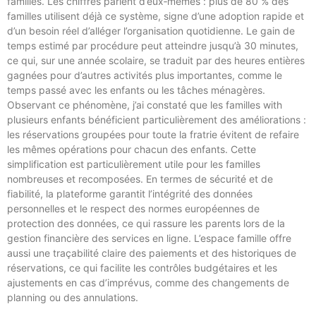
familles. Les chiffres parlent d’eux‑mêmes : plus de 80 % des
familles utilisent déjà ce système, signe d’une adoption rapide et
d’un besoin réel d’alléger l’organisation quotidienne. Le gain de
temps estimé par procédure peut atteindre jusqu’à 30 minutes,
ce qui, sur une année scolaire, se traduit par des heures entières
gagnées pour d’autres activités plus importantes, comme le
temps passé avec les enfants ou les tâches ménagères.
Observant ce phénomène, j’ai constaté que les familles with
plusieurs enfants bénéficient particulièrement des améliorations :
les réservations groupées pour toute la fratrie évitent de refaire
les mêmes opérations pour chacun des enfants. Cette
simplification est particulièrement utile pour les familles
nombreuses et recomposées. En termes de sécurité et de
fiabilité, la plateforme garantit l’intégrité des données
personnelles et le respect des normes européennes de
protection des données, ce qui rassure les parents lors de la
gestion financière des services en ligne. L’espace famille offre
aussi une traçabilité claire des paiements et des historiques de
réservations, ce qui facilite les contrôles budgétaires et les
ajustements en cas d’imprévus, comme des changements de
planning ou des annulations.