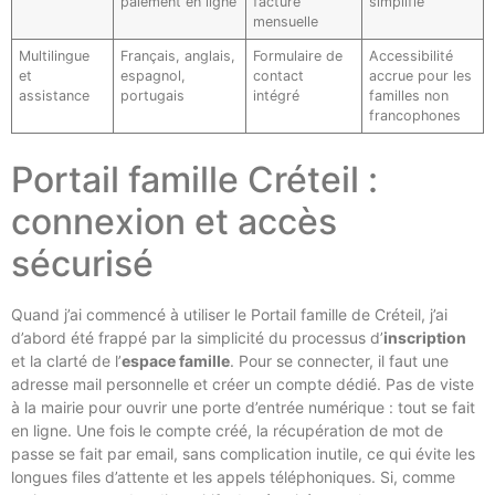
paiement en ligne
facture
simplifié
mensuelle
Multilingue
Français, anglais,
Formulaire de
Accessibilité
et
espagnol,
contact
accrue pour les
assistance
portugais
intégré
familles non
francophones
Portail famille Créteil :
connexion et accès
sécurisé
Quand j’ai commencé à utiliser le Portail famille de Créteil, j’ai
d’abord été frappé par la simplicité du processus d’
inscription
et la clarté de l’
espace famille
. Pour se connecter, il faut une
adresse mail personnelle et créer un compte dédié. Pas de viste
à la mairie pour ouvrir une porte d’entrée numérique : tout se fait
en ligne. Une fois le compte créé, la récupération de mot de
passe se fait par email, sans complication inutile, ce qui évite les
longues files d’attente et les appels téléphoniques. Si, comme