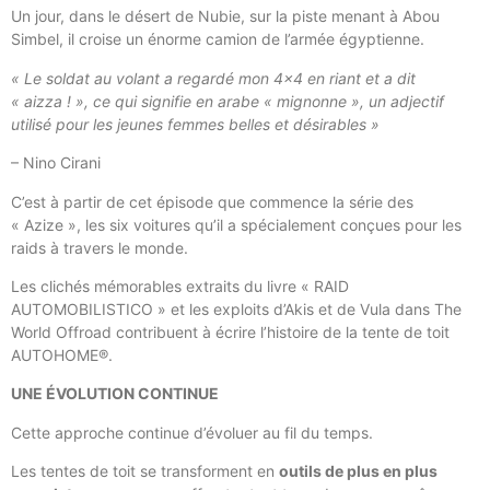
Un jour, dans le désert de Nubie, sur la piste menant à Abou
Simbel, il croise un énorme camion de l’armée égyptienne.
« Le soldat au volant a regardé mon 4×4 en riant et a dit
« aizza ! », ce qui signifie en arabe « mignonne », un adjectif
utilisé pour les jeunes femmes belles et désirables »
– Nino Cirani
C’est à partir de cet épisode que commence la série des
« Azize », les six voitures qu’il a spécialement conçues pour les
raids à travers le monde.
Les clichés mémorables extraits du livre « RAID
AUTOMOBILISTICO » et les exploits d’Akis et de Vula dans The
World Offroad contribuent à écrire l’histoire de la tente de toit
AUTOHOME®.
UNE ÉVOLUTION CONTINUE
Cette approche continue d’évoluer au fil du temps.
Les tentes de toit se transforment en
outils de plus en plus