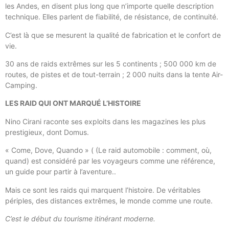
les Andes, en disent plus long que n’importe quelle description
technique. Elles parlent de fiabilité, de résistance, de continuité.
C’est là que se mesurent la qualité de fabrication et le confort de
vie.
30 ans de raids extrêmes sur les 5 continents ; 500 000 km de
routes, de pistes et de tout-terrain ; 2 000 nuits dans la tente Air-
Camping.
LES RAID QUI ONT MARQUÉ L’HISTOIRE
Nino Cirani raconte ses exploits dans les magazines les plus
prestigieux, dont Domus.
« Come, Dove, Quando » ( (Le raid automobile : comment, où,
quand) est considéré par les voyageurs comme une référence,
un guide pour partir à l’aventure..
Mais ce sont les raids qui marquent l’histoire. De véritables
périples, des distances extrêmes, le monde comme une route.
C’est le début du tourisme itinérant moderne.