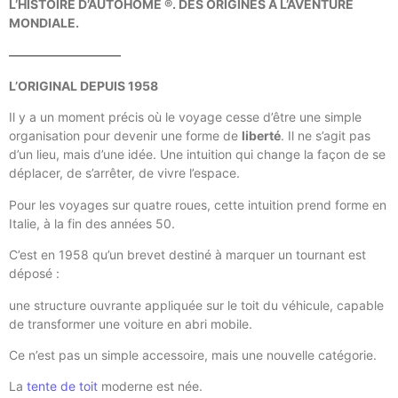
L’HISTOIRE D’AUTOHOME ®. DES ORIGINES À L’AVENTURE
MONDIALE.
—————————
L’ORIGINAL DEPUIS 1958
Il y a un moment précis où le voyage cesse d’être une simple
organisation pour devenir une forme de
liberté
. Il ne s’agit pas
d’un lieu, mais d’une idée. Une intuition qui change la façon de se
déplacer, de s’arrêter, de vivre l’espace.
Pour les voyages sur quatre roues, cette intuition prend forme en
Italie, à la fin des années 50.
C’est en 1958 qu’un brevet destiné à marquer un tournant est
déposé :
une structure ouvrante appliquée sur le toit du véhicule, capable
de transformer une voiture en abri mobile.
Ce n’est pas un simple accessoire, mais une nouvelle catégorie.
La
tente de toit
moderne est née.