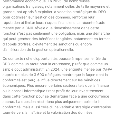
performance économique. En 2025, de nombreuses
organisations françaises, notamment celles de taille moyenne et
grande, ont appris à exploiter la vocation stratégique du DPO
pour optimiser leur gestion des données, renforcer leur
réputation et limiter leurs risques financiers. La récente étude
menée par la CNIL révèle que l’investissement dans cette
fonction n’est pas seulement une obligation, mais une démarche
qui peut générer des bénéfices tangibles, notamment en termes
d’appels d’offres, d’évitement de sanctions ou encore
d’amélioration de la gestion opérationnelle.
Ce contexte riche d’opportunités pousse à repenser le rôle du
DPO comme un atout pour la croissance, plutôt que comme un
simple coût administratif. En 2024, une enquête menée par l’AFPA
auprès de plus de 3 600 délégués montre que la façon dont la
conformité est perçue influe directement sur les bénéfices
économiques. Plus encore, certains secteurs tels que la finance
ou le conseil informatique tirent profit de leur investissement
dans cette fonction pour se démarquer face à une concurrence
accrue. La question n’est donc plus uniquement celle de la
conformité, mais aussi celle d’une véritable stratégie d’entreprise
tournée vers la maîtrise et la valorisation des données.