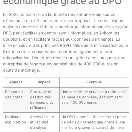
économique grâce au DPO
En 2025, la maîtrise de la donnée devient une vraie source
d’économie et d’efficacité pour les entreprises. L’un des enjeux
majeurs consiste à réduire la surcharge informationnelle, ce qu’un
DPO peut faciliter en centralisant l’information, en évitant les
doublons, et en facilitant l’accès aux données pertinentes. La
mise en œuvre des principes RGPD, tels que la minimisation ou la
limitation de la conservation, contribue également à cette
rationalisation. Une étude révèle que, grâce à ces mesures, une
entreprise de renom a économisé plus de 400 000 euros en
coûts de stockage.
Aspect
Impact
Exemple
Réduction
Stockage et
Une société de services a rationalisé
des coûts
gestion des
sa base de données, économisant
données plus
ainsi 400 000 euros
efficaces
Meilleure
Accès facilité
Un DPO a permis d’accélérer la prise
exploitation
et rapidité
de décision stratégique grâce à une
d’analyse
meilleure gouvernance des données