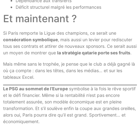
Dépendance aux transferts
Déficit structurel malgré les performances
Et maintenant ?
Si Paris remporte la Ligue des champions, ce serait une
consécration symbolique
, mais aussi un levier pour rediscuter
tous ses contrats et attirer de nouveaux sponsors. Ce serait aussi
un moyen de montrer que
la stratégie qatarie porte ses fruits
.
Mais même sans le trophée, je pense que le club a déjà gagné là
où ça compte : dans les têtes, dans les médias… et sur les
tableaux Excel.
Le PSG au sommet de l’Europe
symbolise à la fois le rêve sportif
et le défi financier. Même si la rentabilité n’est pas encore
totalement assurée, son modèle économique est en pleine
transformation. Et s’il soulève enfin la coupe aux grandes oreilles,
alors oui, Paris pourra dire qu’il est grand. Sportivement… et
économiquement.