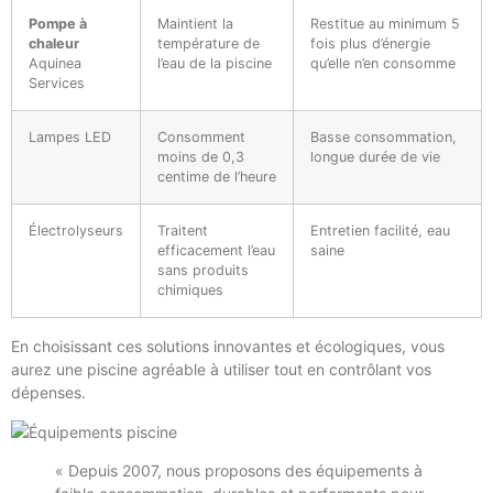
Pompe à
Maintient la
Restitue au minimum 5
chaleur
température de
fois plus d’énergie
Aquinea
l’eau de la piscine
qu’elle n’en consomme
Services
Lampes LED
Consomment
Basse consommation,
moins de 0,3
longue durée de vie
centime de l’heure
Électrolyseurs
Traitent
Entretien facilité, eau
efficacement l’eau
saine
sans produits
chimiques
En choisissant ces solutions innovantes et écologiques, vous
aurez une piscine agréable à utiliser tout en contrôlant vos
dépenses.
« Depuis 2007, nous proposons des équipements à