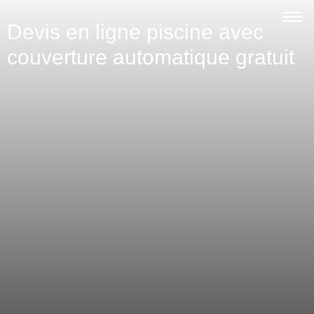
Devis en ligne piscine avec
couverture automatique gratuit