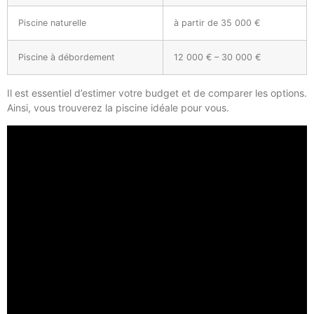
Piscine naturelle
à partir de 35 000 €
Piscine à débordement
12 000 € – 30 000 €
Il est essentiel d’estimer votre budget et de comparer les options.
Ainsi, vous trouverez la piscine idéale pour vous.