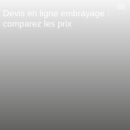
Devis en ligne embrayage :
comparez les prix