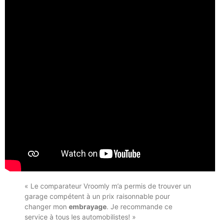
« Le comparateur Vroomly m’a permis de trouver un
garage compétent à un prix raisonnable pour
changer mon
embrayage
. Je recommande ce
service à tous les automobilistes! »