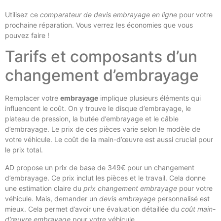
Utilisez ce
comparateur de devis embrayage en ligne
pour votre
prochaine réparation. Vous verrez les économies que vous
pouvez faire !
Tarifs et composants d’un
changement d’embrayage
Remplacer votre
embrayage
implique plusieurs éléments qui
influencent le coût. On y trouve le disque d’embrayage, le
plateau de pression, la butée d’embrayage et le câble
d’embrayage. Le prix de ces pièces varie selon le modèle de
votre véhicule. Le coût de la main-d’œuvre est aussi crucial pour
le prix total.
AD propose un prix de base de 349€ pour un changement
d’embrayage. Ce prix inclut les pièces et le travail. Cela donne
une estimation claire du
prix changement embrayage
pour votre
véhicule. Mais, demander un
devis embrayage
personnalisé est
mieux. Cela permet d’avoir une évaluation détaillée du
coût main-
d’œuvre embrayage
pour votre véhicule.