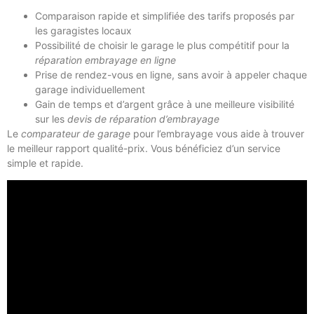
Comparaison rapide et simplifiée des tarifs proposés par
les garagistes locaux
Possibilité de choisir le garage le plus compétitif pour la
réparation embrayage en ligne
Prise de rendez-vous en ligne, sans avoir à appeler chaque
garage individuellement
Gain de temps et d’argent grâce à une meilleure visibilité
sur les
devis de réparation d’embrayage
Le
comparateur de garage
pour l’embrayage vous aide à trouver
le meilleur rapport qualité-prix. Vous bénéficiez d’un service
simple et rapide.