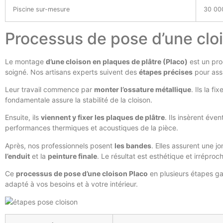
Piscine sur-mesure
30 00
Processus de pose d’une clo
Le montage
d’une cloison en plaques de plâtre (Placo)
est un proc
soigné. Nos artisans experts suivent des
étapes précises
pour assu
Leur travail commence par
monter l’ossature métallique
. Ils la f
fondamentale assure la stabilité de la cloison.
Ensuite, ils
viennent y fixer les plaques de plâtre
. Ils insèrent éve
performances thermiques et acoustiques de la pièce.
Après, nos professionnels posent
les bandes
. Elles assurent une jo
l’enduit
et la
peinture finale
. Le résultat est esthétique et irréproc
Ce
processus de pose d’une cloison Placo
en plusieurs étapes ga
adapté à vos besoins et à votre intérieur.