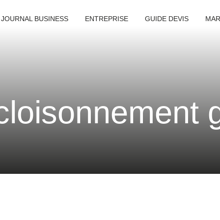
 JOURNAL BUSINESS
ENTREPRISE
GUIDE DEVIS
MAR
cloisonnement g