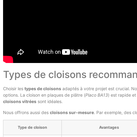
Types de cloisons recomma
Choisir les
types de cloisons
adaptés à votre projet est crucial. No
options. La cloison en plaques de plâtre (
Placo BA13
) est rapide et
cloisons vitrées
sont idéales.
Nous offrons aussi des
cloisons sur-mesure
. Par exemple, des cl
Type de cloison
Avantages