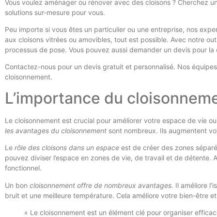
Vous voulez aménager ou rénover avec des cloisons ? Cherchez un d
solutions sur-mesure pour vous.
Peu importe si vous êtes un particulier ou une entreprise, nos expe
aux cloisons vitrées ou amovibles, tout est possible. Avec notre outi
processus de pose. Vous pouvez aussi demander un devis pour la d
Contactez-nous pour un devis gratuit et personnalisé. Nos équipes
cloisonnement.
L’importance du cloisonneme
Le cloisonnement est crucial pour améliorer votre espace de vie ou
les avantages du cloisonnement
sont nombreux. Ils augmentent votr
Le
rôle des cloisons dans un espace
est de créer des zones séparé
pouvez diviser l’espace en zones de vie, de travail et de détente. 
fonctionnel.
Un bon
cloisonnement offre de nombreux avantages
. Il améliore 
bruit et une meilleure température. Cela améliore votre bien-être et
« Le cloisonnement est un élément clé pour organiser efficac