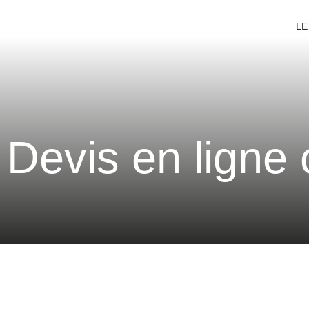
LE
Devis en ligne 