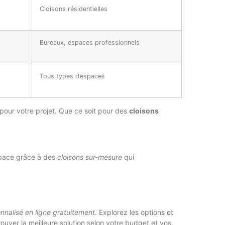
Cloisons résidentielles
Bureaux, espaces professionnels
Tous types d’espaces
 pour votre projet. Que ce soit pour des
cloisons
space grâce à des
cloisons sur-mesure
qui
nnalisé en ligne gratuitement
. Explorez les options et
ouver la meilleure solution selon votre budget et vos