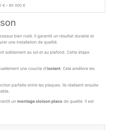
0 € – 80 000 €
ison
essus bien rodé. Il garantit un résultat durable et
rer une installation de qualité.
ixent solidement au sol et au plafond. Cette étape
ntuellement une couche d’
isolant
. Cela améliore les
nction parfaite entre les plaques. Ils réalisent ensuite
hable.
rantit un
montage cloison placo
de qualité. Il est