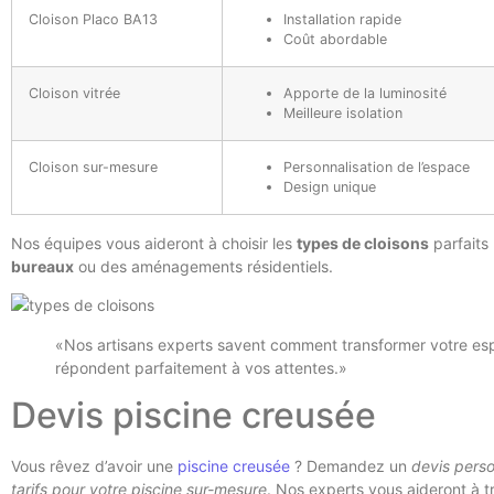
Cloison Placo BA13
Installation rapide
Coût abordable
Cloison vitrée
Apporte de la luminosité
Meilleure isolation
Cloison sur-mesure
Personnalisation de l’espace
Design unique
Nos équipes vous aideront à choisir les
types de cloisons
parfaits
bureaux
ou des aménagements résidentiels.
«Nos artisans experts savent comment transformer votre e
répondent parfaitement à vos attentes.»
Devis piscine creusée
Vous rêvez d’avoir une
piscine creusée
? Demandez un
devis perso
tarifs pour votre piscine sur-mesure
. Nos experts vous aideront à tr