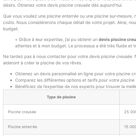
désirs. Obtenez votre
devis piscine creusée
dès aujourd’hui.
Que vous vouliez une
piscine enterrée
ou une
piscine sur-mesure
, 
coûts
. Nous considérerons chaque détail de votre projet. Ainsi, no
budget.
« Grâce à leur expertise, j’ai pu obtenir un
devis piscine cre
attentes et à mon budget. Le processus a été très fluide et t
Ne tardez pas à nous contacter pour votre
devis piscine creusée
. 
aideront à créer la piscine de vos rêves.
Obtenez un devis personnalisé en ligne pour votre piscine c
Comparez les différentes options et
tarifs pour votre piscin
Bénéficiez de l’expertise de nos experts pour trouver la meill
Type de piscine
Piscine creusée
25 00
Piscine enterrée
15 00