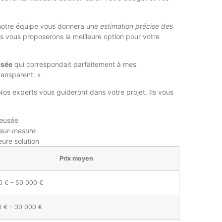
notre équipe vous donnera une
estimation précise des
us vous proposerons la meilleure option pour votre
usée
qui correspondait parfaitement à mes
ransparent. »
Nos experts vous guideront dans votre projet. Ils vous
reusée
e sur-mesure
eure solution
Prix moyen
0 € – 50 000 €
0 € – 30 000 €