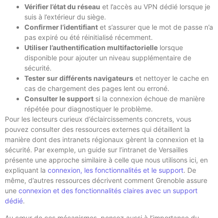
Vérifier l’état du réseau
et l’accès au VPN dédié lorsque je
suis à l’extérieur du siège.
Confirmer l’identifiant
et s’assurer que le mot de passe n’a
pas expiré ou été réinitialisé récemment.
Utiliser l’authentification multifactorielle
lorsque
disponible pour ajouter un niveau supplémentaire de
sécurité.
Tester sur différents navigateurs
et nettoyer le cache en
cas de chargement des pages lent ou erroné.
Consulter le support
si la connexion échoue de manière
répétée pour diagnostiquer le problème.
Pour les lecteurs curieux d’éclaircissements concrets, vous
pouvez consulter des ressources externes qui détaillent la
manière dont des intranets régionaux gèrent la connexion et la
sécurité. Par exemple, un guide sur l’intranet de Versailles
présente une approche similaire à celle que nous utilisons ici, en
expliquant la
connexion, les fonctionnalités et le support
. De
même, d’autres ressources décrivent comment Grenoble assure
une
connexion et des fonctionnalités claires avec un support
dédié
.
Au cœur de ces mécanismes, pensez aussi à l’importance du