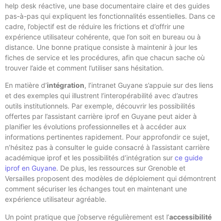
help desk réactive, une base documentaire claire et des guides
pas-à-pas qui expliquent les fonctionnalités essentielles. Dans ce
cadre, l’objectif est de réduire les frictions et d’offrir une
expérience utilisateur cohérente, que l’on soit en bureau ou à
distance. Une bonne pratique consiste à maintenir à jour les
fiches de service et les procédures, afin que chacun sache où
trouver l’aide et comment l’utiliser sans hésitation.
En matière d’
intégration
, l’intranet Guyane s’appuie sur des liens
et des exemples qui illustrent l’interopérabilité avec d’autres
outils institutionnels. Par exemple, découvrir les possibilités
offertes par l’assistant carrière iprof en Guyane peut aider à
planifier les évolutions professionnelles et à accéder aux
informations pertinentes rapidement. Pour approfondir ce sujet,
n’hésitez pas à consulter le guide consacré à l’assistant carrière
académique iprof et les possibilités d’intégration sur
ce guide
iprof en Guyane
. De plus, les ressources sur Grenoble et
Versailles proposent des modèles de déploiement qui démontrent
comment sécuriser les échanges tout en maintenant une
expérience utilisateur agréable.
Un point pratique que j’observe régulièrement est l’
accessibilité