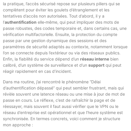
la pratique, l’accès sécurisé repose sur plusieurs piliers qui se
complètent pour éviter les goulets d’étranglement et les
tentatives d’accès non autorisées. Tout d’abord, il y a
l’
authentification
elle‑même, qui peut impliquer des mots de
passe robustes, des codes temporaire et, dans certains cas, une
vérification multifactorielle. Ensuite, la protection du compte
passe par une gestion dynamique des sessions et des
paramètres de sécurité adaptés au contexte, notamment lorsque
l’on se connecte depuis l’extérieur ou via des réseaux publics.
Enfin, la fiabilité du service dépend d’un
réseau interne
bien
calibré, d’un système de surveillance et d’un
support
qui peut
réagir rapidement en cas d’incident.
Dans ma routine, j’ai rencontré le phénomène “Délai
d’authentification dépassé” qui peut sembler frustrant, mais qui
révèle souvent une latence réseau ou une mise à jour de mot de
passe en cours. Le réflexe, c’est de rafraîchir la page et de
réessayer, mais souvent il faut aussi vérifier que le VPN ou le
réseau d’entreprise est opérationnel et que l’heure système est
synchronisée. En termes concrets, voici comment je structure
mon approche :