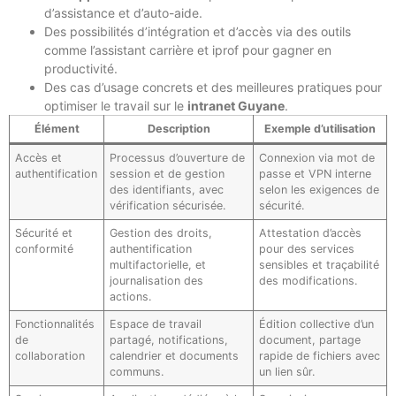
d’assistance et d’auto-aide.
Des possibilités d’intégration et d’accès via des outils
comme l’assistant carrière et iprof pour gagner en
productivité.
Des cas d’usage concrets et des meilleures pratiques pour
optimiser le travail sur le
intranet Guyane
.
Élément
Description
Exemple d’utilisation
Accès et
Processus d’ouverture de
Connexion via mot de
authentification
session et de gestion
passe et VPN interne
des identifiants, avec
selon les exigences de
vérification sécurisée.
sécurité.
Sécurité et
Gestion des droits,
Attestation d’accès
conformité
authentification
pour des services
multifactorielle, et
sensibles et traçabilité
journalisation des
des modifications.
actions.
Fonctionnalités
Espace de travail
Édition collective d’un
de
partagé, notifications,
document, partage
collaboration
calendrier et documents
rapide de fichiers avec
communs.
un lien sûr.