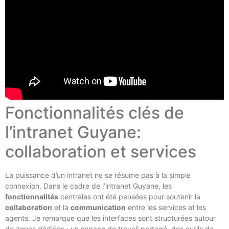
Fonctionnalités clés de
l’intranet Guyane:
collaboration et services
La puissance d’un intranet ne se résume pas à la simple
connexion. Dans le cadre de l’intranet Guyane, les
fonctionnalités
centrales ont été pensées pour soutenir la
collaboration
et la
communication
entre les services et les
agents. Je remarque que les interfaces sont structurées autour
de zones dédiées : un espace de travail partagé, des outils de