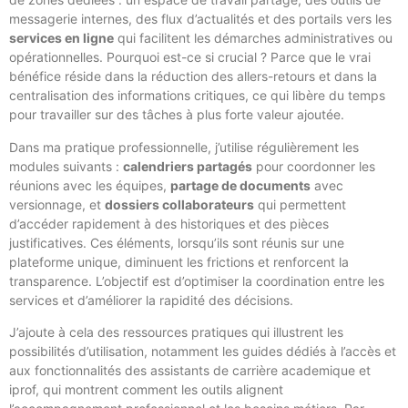
messagerie internes, des flux d’actualités et des portails vers les
services en ligne
qui facilitent les démarches administratives ou
opérationnelles. Pourquoi est-ce si crucial ? Parce que le vrai
bénéfice réside dans la réduction des allers-retours et dans la
centralisation des informations critiques, ce qui libère du temps
pour travailler sur des tâches à plus forte valeur ajoutée.
Dans ma pratique professionnelle, j’utilise régulièrement les
modules suivants :
calendriers partagés
pour coordonner les
réunions avec les équipes,
partage de documents
avec
versionnage, et
dossiers collaborateurs
qui permettent
d’accéder rapidement à des historiques et des pièces
justificatives. Ces éléments, lorsqu’ils sont réunis sur une
plateforme unique, diminuent les frictions et renforcent la
transparence. L’objectif est d’optimiser la coordination entre les
services et d’améliorer la rapidité des décisions.
J’ajoute à cela des ressources pratiques qui illustrent les
possibilités d’utilisation, notamment les guides dédiés à l’accès et
aux fonctionnalités des assistants de carrière academique et
iprof, qui montrent comment les outils alignent