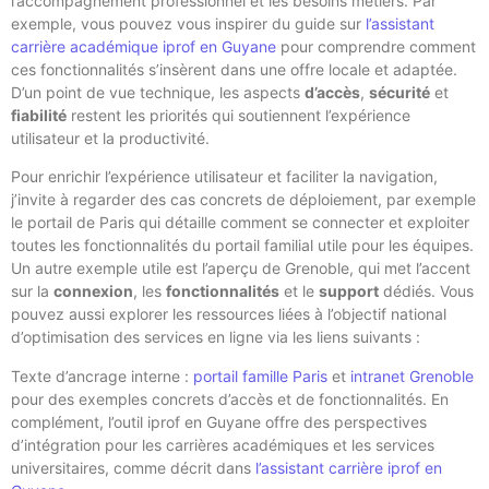
l’accompagnement professionnel et les besoins métiers. Par
exemple, vous pouvez vous inspirer du guide sur
l’assistant
carrière académique iprof en Guyane
pour comprendre comment
ces fonctionnalités s’insèrent dans une offre locale et adaptée.
D’un point de vue technique, les aspects
d’accès
,
sécurité
et
fiabilité
restent les priorités qui soutiennent l’expérience
utilisateur et la productivité.
Pour enrichir l’expérience utilisateur et faciliter la navigation,
j’invite à regarder des cas concrets de déploiement, par exemple
le portail de Paris qui détaille comment se connecter et exploiter
toutes les fonctionnalités du portail familial utile pour les équipes.
Un autre exemple utile est l’aperçu de Grenoble, qui met l’accent
sur la
connexion
, les
fonctionnalités
et le
support
dédiés. Vous
pouvez aussi explorer les ressources liées à l’objectif national
d’optimisation des services en ligne via les liens suivants :
Texte d’ancrage interne :
portail famille Paris
et
intranet Grenoble
pour des exemples concrets d’accès et de fonctionnalités. En
complément, l’outil iprof en Guyane offre des perspectives
d’intégration pour les carrières académiques et les services
universitaires, comme décrit dans
l’assistant carrière iprof en