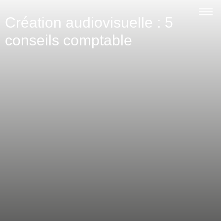
Création audiovisuelle : 5
conseils comptable