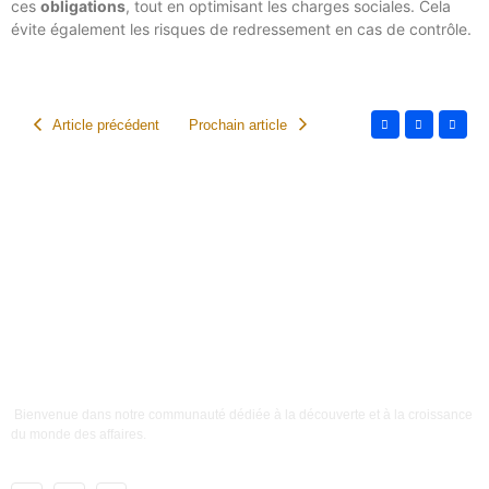
ces
obligations
, tout en optimisant les charges sociales. Cela
évite également les risques de redressement en cas de contrôle.
Article précédent
Prochain article
Bienvenue dans notre communauté dédiée à la découverte et à la croissance
du monde des affaires.