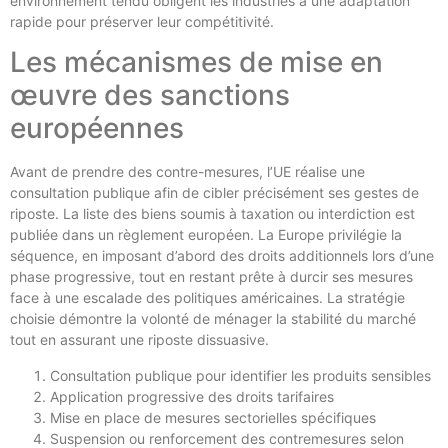
environnement tendu obligent les industries à une adaptation
rapide pour préserver leur compétitivité.
Les mécanismes de mise en
œuvre des sanctions
européennes
Avant de prendre des contre-mesures, l’UE réalise une
consultation publique afin de cibler précisément ses gestes de
riposte. La liste des biens soumis à taxation ou interdiction est
publiée dans un règlement européen. La Europe privilégie la
séquence, en imposant d’abord des droits additionnels lors d’une
phase progressive, tout en restant prête à durcir ses mesures
face à une escalade des politiques américaines. La stratégie
choisie démontre la volonté de ménager la stabilité du marché
tout en assurant une riposte dissuasive.
Consultation publique pour identifier les produits sensibles
Application progressive des droits tarifaires
Mise en place de mesures sectorielles spécifiques
Suspension ou renforcement des contremesures selon