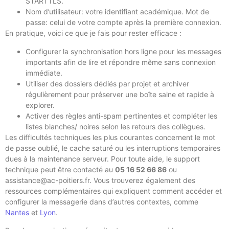
STARTTLS.
Nom d’utilisateur: votre identifiant académique. Mot de
passe: celui de votre compte après la première connexion.
En pratique, voici ce que je fais pour rester efficace :
Configurer la synchronisation hors ligne pour les messages
importants afin de lire et répondre même sans connexion
immédiate.
Utiliser des dossiers dédiés par projet et archiver
régulièrement pour préserver une boîte saine et rapide à
explorer.
Activer des règles anti-spam pertinentes et compléter les
listes blanches/ noires selon les retours des collègues.
Les difficultés techniques les plus courantes concernent le mot
de passe oublié, le cache saturé ou les interruptions temporaires
dues à la maintenance serveur. Pour toute aide, le support
technique peut être contacté au
05 16 52 66 86
ou
assistance@ac-poitiers.fr. Vous trouverez également des
ressources complémentaires qui expliquent comment accéder et
configurer la messagerie dans d’autres contextes, comme
Nantes
et
Lyon
.