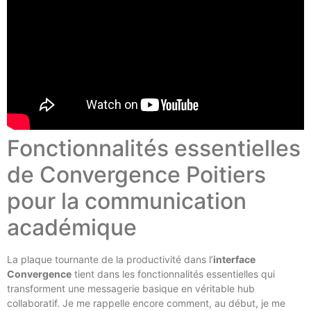
Fonctionnalités essentielles
de Convergence Poitiers
pour la communication
académique
La plaque tournante de la productivité dans l’
interface
Convergence
tient dans les fonctionnalités essentielles qui
transforment une messagerie basique en véritable hub
collaboratif. Je me rappelle encore comment, au début, je me