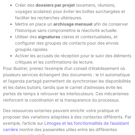
Créer des
dossiers par projet
(examens, réunions,
voyages scolaires) pour éviter les boîtes surchargées et
faciliter les recherches ultérieures.
Mettre en place un
archivage mensuel
afin de conserver
l’historique sans compromettre la réactivité actuelle.
Utiliser des
signatures
claires et contextualisées, et
configurer des groupes de contacts pour des envois
groupés rapides.
Activer les accusés de réception pour le suivi des éléments
critiques et les confirmations de lecture.
Pour illustrer, prenez l’exemple d’un conseil d’établissement où
plusieurs services échangent des documents : le tri automatique
et l’agenda partagé permettent de synchroniser les disponibilités
et les dates butoirs, tandis que le carnet d’adresses évite les
pertes de temps à retrouver les interlocuteurs. Ces mécanismes
renforcent la coordination et la transparence du processus.
Des ressources externes peuvent enrichir votre pratique et
proposer des variations adaptées à des contextes différents. Par
exemple, l’article sur
Limoges et les fonctionnalités de l’assistant
carrière
montre des passerelles utiles entre les différentes