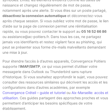
naissance et changez régulièrement de mot de passe,
notamment après une alerte. Si vous êtes sur un poste partagé,
désactivez la connexion automatique
et déconnectez-vous
après chaque session. Si vous oubliez votre mot de passe, le lien
d’aide sur la page de connexion permet une réinitialisation
rapide, ou vous pouvez contacter le support au
05 16 52 66 86
ou assistance@ac-poitiers.fr. Dans tous les cas, ne partagez
jamais vos identifiants et restez vigilant face au phishing, qui
peut se présenter sous forme d’e-mails malveillants demandant
une mise à jour.
Pour étendre l’accès à d’autres appareils, Convergence Poitiers
supporte l’
IMAP/SMTP
, ce qui vous permet d’utiliser votre
messagerie dans Outlook ou Thunderbird sans rupture
d’historique. Si vous souhaitez approfondir le sujet, vous pouvez
consulter des ressources similaires qui décrivent les accès et les
configurations dans d’autres académies, par exemple
Convergence Créteil – guide et tutoriel
ou
Aix-Marseille: accès et
utilisation
. Ces guides partagent des approches proches et vous
permettent d’anticiper les besoins spécifiques de votre
établissement.