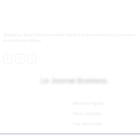
Bienvenue dans notre communauté dédiée à la découverte et à la croissance
du monde des affaires.
Le Journal Business
Lien utile
Mentions légales
Nous contactez
Vue d'ensemble