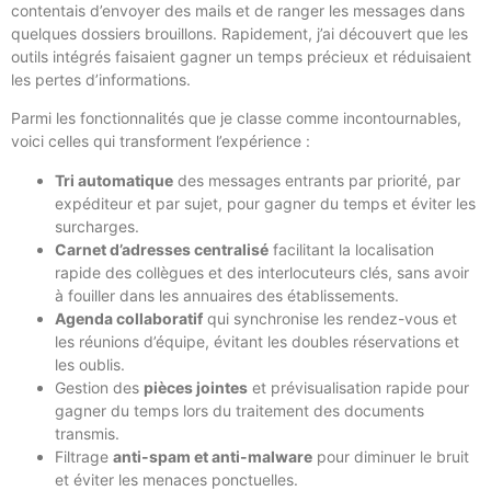
contentais d’envoyer des mails et de ranger les messages dans
quelques dossiers brouillons. Rapidement, j’ai découvert que les
outils intégrés faisaient gagner un temps précieux et réduisaient
les pertes d’informations.
Parmi les fonctionnalités que je classe comme incontournables,
voici celles qui transforment l’expérience :
Tri automatique
des messages entrants par priorité, par
expéditeur et par sujet, pour gagner du temps et éviter les
surcharges.
Carnet d’adresses centralisé
facilitant la localisation
rapide des collègues et des interlocuteurs clés, sans avoir
à fouiller dans les annuaires des établissements.
Agenda collaboratif
qui synchronise les rendez-vous et
les réunions d’équipe, évitant les doubles réservations et
les oublis.
Gestion des
pièces jointes
et prévisualisation rapide pour
gagner du temps lors du traitement des documents
transmis.
Filtrage
anti-spam et anti-malware
pour diminuer le bruit
et éviter les menaces ponctuelles.