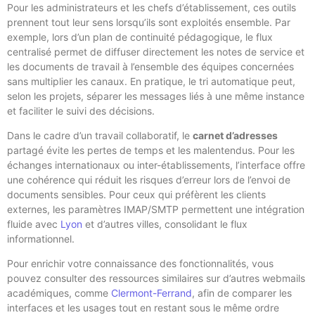
Pour les administrateurs et les chefs d’établissement, ces outils
prennent tout leur sens lorsqu’ils sont exploités ensemble. Par
exemple, lors d’un plan de continuité pédagogique, le flux
centralisé permet de diffuser directement les notes de service et
les documents de travail à l’ensemble des équipes concernées
sans multiplier les canaux. En pratique, le tri automatique peut,
selon les projets, séparer les messages liés à une même instance
et faciliter le suivi des décisions.
Dans le cadre d’un travail collaboratif, le
carnet d’adresses
partagé évite les pertes de temps et les malentendus. Pour les
échanges internationaux ou inter-établissements, l’interface offre
une cohérence qui réduit les risques d’erreur lors de l’envoi de
documents sensibles. Pour ceux qui préfèrent les clients
externes, les paramètres IMAP/SMTP permettent une intégration
fluide avec
Lyon
et d’autres villes, consolidant le flux
informationnel.
Pour enrichir votre connaissance des fonctionnalités, vous
pouvez consulter des ressources similaires sur d’autres webmails
académiques, comme
Clermont-Ferrand
, afin de comparer les
interfaces et les usages tout en restant sous le même ordre