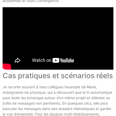
académies et l’outil Convergence.
Cas pratiques et scénarios réels
Je raconte souvent à mes collègues l’exemple de Marie,
enseignante de physique, qui a découvert que le tri automatique
peut isoler les échanges autour d’un même projet et délester sa
boîte de messages non pertinents. En quelques clics, elle peut
basculer les messages dans des dossiers thématiques et garder
la vue d’ensemble. Pour les équipes multi-établissements,