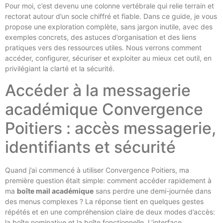
Pour moi, c’est devenu une colonne vertébrale qui relie terrain et
rectorat autour d’un socle chiffré et fiable. Dans ce guide, je vous
propose une exploration complète, sans jargon inutile, avec des
exemples concrets, des astuces d’organisation et des liens
pratiques vers des ressources utiles. Nous verrons comment
accéder, configurer, sécuriser et exploiter au mieux cet outil, en
privilégiant la clarté et la sécurité.
Accéder à la messagerie
académique Convergence
Poitiers : accès messagerie,
identifiants et sécurité
Quand j’ai commencé à utiliser Convergence Poitiers, ma
première question était simple: comment accéder rapidement à
ma
boîte mail académique
sans perdre une demi-journée dans
des menus complexes ? La réponse tient en quelques gestes
répétés et en une compréhension claire de deux modes d’accès:
la boîte nominative et la boîte fonctionnelle. L’interface