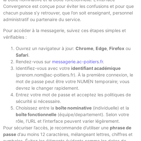
Convergence est conçue pour éviter les confusions et pour que
chacun puisse s’y retrouver, que l’on soit enseignant, personnel
administratif ou partenaire du service.
Pour accéder à la messagerie, suivez ces étapes simples et
vérifiables :
Ouvrez un navigateur à jour:
Chrome
,
Edge
,
Firefox
ou
Safari
.
Rendez-vous sur
messagerie.ac-poitiers.fr
.
Identifiez-vous avec votre
identifiant académique
(prenom.nom@ac-poitiers.fr). À la première connexion, le
mot de passe peut être votre NUMEN temporaire; vous
devrez le changer rapidement.
Entrez votre mot de passe et acceptez les politiques de
sécurité si nécessaire.
Choisissez entre la
boîte nominative
(individuelle) et la
boîte fonctionnelle
(équipe/departement). Selon votre
rôle, l’URL et l’interface peuvent varier légèrement.
Pour sécuriser l’accès, je recommande d’utiliser une
phrase de
passe
d’au moins 12 caractères, mélangeant lettres, chiffres et
symboles. Évitez les éléments évidents comme les dates de