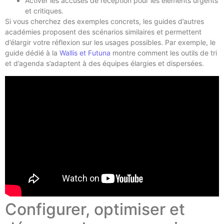
Activer les accusés de réception pour les éléments urgents
et critiques.
Si vous cherchez des exemples concrets, les guides d’autres
académies proposent des scénarios similaires et permettent
d’élargir votre réflexion sur les usages possibles. Par exemple, le
guide dédié à la
Wallis et Futuna
montre comment les outils de tri
et d’agenda s’adaptent à des équipes élargies et dispersées.
Configurer, optimiser et